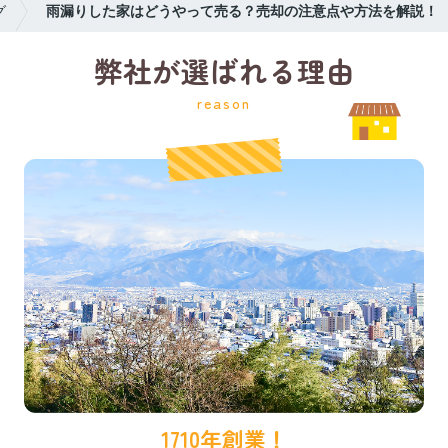
グ
雨漏りした家はどうやって売る？売却の注意点や方法を解説！
弊社が選ばれる理由
reason
1710年創業！