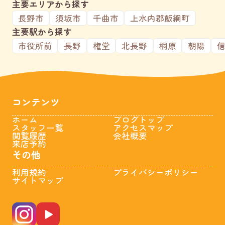
主要エリアから探す
長野市
須坂市
千曲市
上水内郡飯綱町
主要駅から探す
市役所前
長野
権堂
北長野
桐原
朝陽
コンテンツ
ホーム
ブログトップ
スタッフ一覧
アクセスマップ
閲覧履歴
会社概要
来店予約
その他
利用規約
プライバシーポリシー
サイトマップ