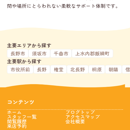
間や場所にとらわれない柔軟なサポート体制です。
主要エリアから探す
長野市
須坂市
千曲市
上水内郡飯綱町
主要駅から探す
市役所前
長野
権堂
北長野
桐原
朝陽
コンテンツ
ホーム
ブログトップ
スタッフ一覧
アクセスマップ
閲覧履歴
会社概要
来店予約