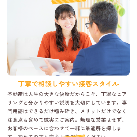
丁寧で相談しやすい接客スタイル
不動産は人生の大きな決断だからこそ、丁寧なヒア
リングと分かりやすい説明を大切にしています。専
門用語はできるだけ噛み砕き、メリットだけでなく
注意点も含めて誠実にご案内。無理な営業はせず、
お客様のペースに合わせて一緒に最適解を探しま
す。初めての方も安心してご相談ください。