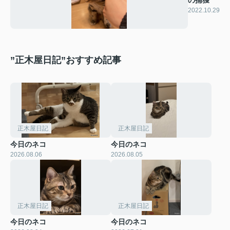
の捕獲
2022.10.29
”正木屋日記”おすすめ記事
正木屋日記
正木屋日記
今日のネコ
今日のネコ
2026.08.06
2026.08.05
正木屋日記
正木屋日記
今日のネコ
今日のネコ