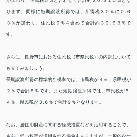
が加わり、住民税５％と合わせて合計約２０.３１５％とな
ります。同様に短期譲渡所得では、所得税３０％に０.６
３％が加わり、住民税９％を含めて合計約３９.６３％で
す。
さらに、長野市における住民税（市県民税）の内訳について
も見てみましょう。
長期譲渡所得の標準的な税率では、市民税が３％、県民税が
２％で合計５％です。また短期譲渡所得では、市民税が５.
４％、県民税が３.６％で合計９％となります。
なお、居住用財産に関する軽減措置などを活用することで、
さらに低い税率が適用される場合もありますが、一般的なケ