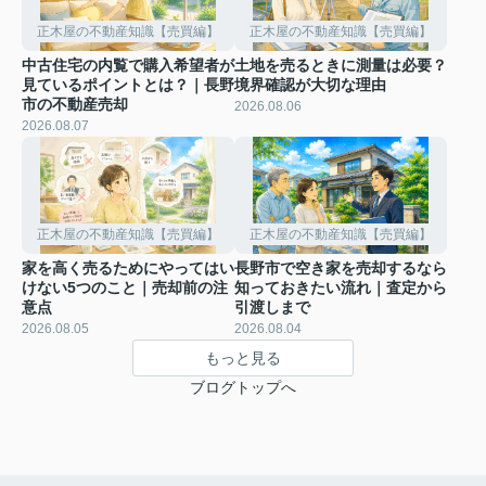
正木屋の不動産知識【売買編】
正木屋の不動産知識【売買編】
中古住宅の内覧で購入希望者が
土地を売るときに測量は必要？
見ているポイントとは？｜長野
境界確認が大切な理由
市の不動産売却
2026.08.06
2026.08.07
正木屋の不動産知識【売買編】
正木屋の不動産知識【売買編】
家を高く売るためにやってはい
長野市で空き家を売却するなら
けない5つのこと｜売却前の注
知っておきたい流れ｜査定から
意点
引渡しまで
2026.08.05
2026.08.04
もっと見る
ブログトップへ