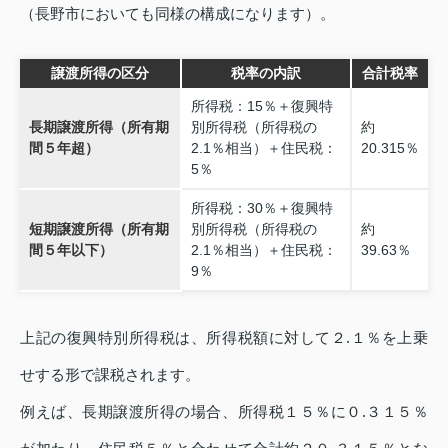
（長野市においても同様の構成になります）。
譲渡所得の区分
税率の内訳
合計税率
所得税：15％＋復興特
長期譲渡所得（所有期
別所得税（所得税の
約
間５年超）
2.1％相当）＋住民税：
20.315％
5％
所得税：30％＋復興特
短期譲渡所得（所有期
別所得税（所得税の
約
間５年以下）
2.1％相当）＋住民税：
39.63％
9％
上記の復興特別所得税は、所得税額に対して２.１％を上乗
せする形で課税されます。
例えば、長期譲渡所得の場合、所得税１５％に０.３１５％