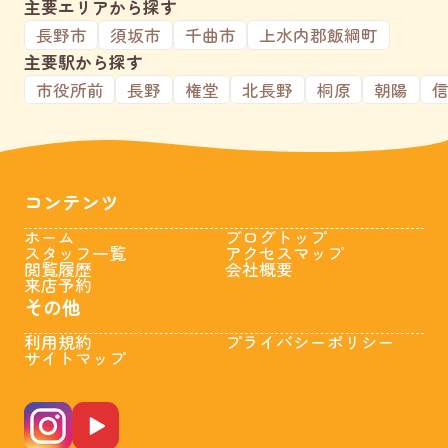
主要エリアから探す
長野市
須坂市
千曲市
上水内郡飯綱町
主要駅から探す
市役所前
長野
権堂
北長野
桐原
朝陽
コンテンツ
ホーム
ブログトップ
スタッフ一覧
アクセスマップ
閲覧履歴
会社概要
来店予約
その他
利用規約
プライバシーポリシー
サイトマップ