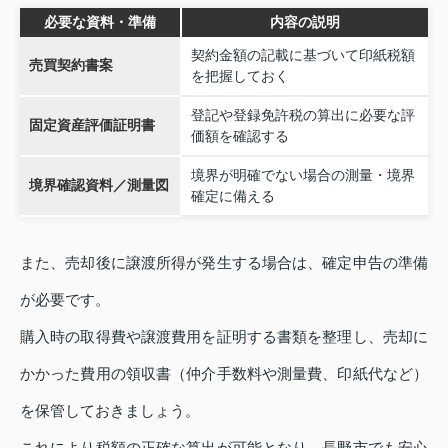
必要な資料・準備
内容の説明
契約金額の記載に基づいて印紙税額
売買契約書案
を把握しておく
登記や登録免許税の算出に必要な評
固定資産評価証明書
価額を確認する
境界が明確でない場合の測量・境界
境界確認資料／測量図
確定に備える
また、売却後に譲渡所得が発生する場合は、確定申告の準備
が必要です。
購入時の取得費や譲渡費用を証明する書類を整理し、売却に
かかった費用の領収書（仲介手数料や測量費、印紙代など）
を保管しておきましょう。
これにより税額の正確な算出が可能となり、長野市でも安心