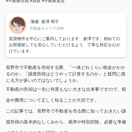
#不動産売買
#買取
#不動産査定
倉澤 明子
筆者
不動産キャリア18年
賃貸物件を中心にご案内しております、倉澤です。初めての
お部屋探しでも安心していただけるよう、丁寧な対応を心が
けています。
長野市で不動産を売却する際、「一体どれくらい税金がかか
るのか」「譲渡所得はどうやって計算するのか」と疑問に感
じる方が多いのではないでしょうか。
不動産の売却は一生に何度もない大きな出来事ですので、税
金や費用について正しく知ることが大切です。
この記事では、長野市で不動産を売る際に知っておきたい譲
渡所得の基本的なしくみから、税率や特別控除、必要な準備