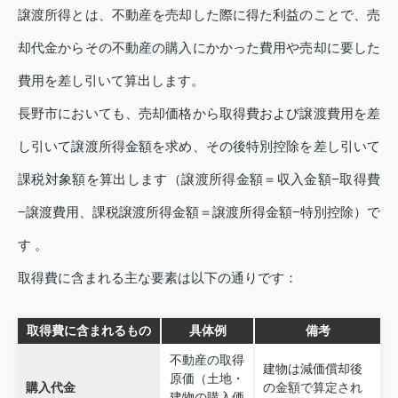
譲渡所得とは、不動産を売却した際に得た利益のことで、売
却代金からその不動産の購入にかかった費用や売却に要した
費用を差し引いて算出します。
長野市においても、売却価格から取得費および譲渡費用を差
し引いて譲渡所得金額を求め、その後特別控除を差し引いて
課税対象額を算出します（譲渡所得金額＝収入金額−取得費
−譲渡費用、課税譲渡所得金額＝譲渡所得金額−特別控除）で
す 。
取得費に含まれる主な要素は以下の通りです：
取得費に含まれるもの
具体例
備考
不動産の取得
建物は減価償却後
原価（土地・
購入代金
の金額で算定され
建物の購入価