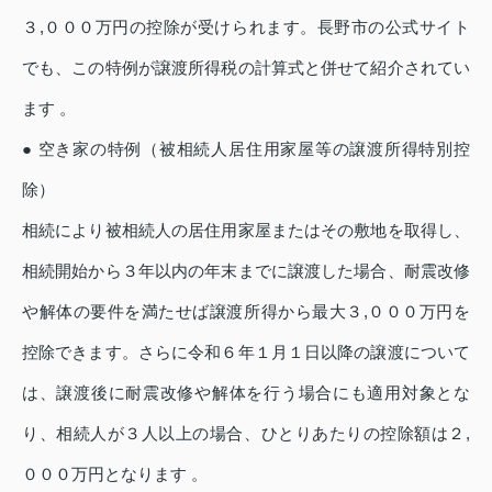
３,０００万円の控除が受けられます。長野市の公式サイト
でも、この特例が譲渡所得税の計算式と併せて紹介されてい
ます 。
● 空き家の特例（被相続人居住用家屋等の譲渡所得特別控
除）
相続により被相続人の居住用家屋またはその敷地を取得し、
相続開始から３年以内の年末までに譲渡した場合、耐震改修
や解体の要件を満たせば譲渡所得から最大３,０００万円を
控除できます。さらに令和６年１月１日以降の譲渡について
は、譲渡後に耐震改修や解体を行う場合にも適用対象とな
り、相続人が３人以上の場合、ひとりあたりの控除額は２,
０００万円となります 。