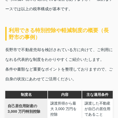
ースでは以上の税率構成が基本です。
利用できる特別控除や軽減制度の概要（長
野市の事例）
長野市で不動産売却を検討されている方に向けて、ご利用に
なれる代表的な制度をわかりやすくご紹介いたします。
条件や書類など重要なポイントを整理しておりますので、ご
自身の状況にあわせてご活用ください。
制度名
内容
主な適用条件
譲渡所得から最
譲渡した不動産
自己居住用財産の
大 3,000 万円を
が自己の居住用
3,000 万円特別控除
控除
であること