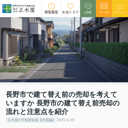
閲覧履歴
お気に入り
LINE
メール
メニュー
長野市で建て替え前の売却を考えて
いますか 長野市の建て替え前売却の
流れと注意点を紹介
正木屋の不動産知識【売買編】
2025.11.05