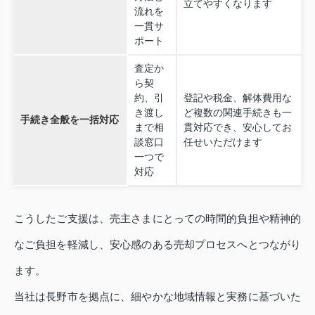
立てやすくなります
流れを
一貫サ
ポート
査定か
ら契
約、引
登記や税金、解体費用な
き渡し
ど複数の関連手続きも一
手続き全般を一括対応
まで相
貫対応でき、安心してお
談窓口
任せいただけます
一つで
対応
こうしたご支援は、売主さまにとっての時間的負担や精神的
なご負担を軽減し、安心感のある売却プロセスへとつながり
ます。
当社は長野市を拠点に、細やかな地域情報と実務に基づいた