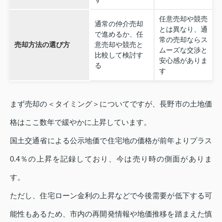
任意売却や競売
通常の仲介売却
とは異なり、通
で進めるか、任
常の売却ならス
売却方法の選び方
意売却や競売と
ムーズな交渉と
比較して検討す
安心感がありま
る
す
まず売却の＜タイミング＞についてですが、長野市の土地価
格はここ数年で緩やかに上昇しています。
国土交通省による公示地価で住宅地の価格が前年よりプラス
0.4％の上昇を記録しており、今は売り時の側面がありま
す。
ただし、住宅ローン金利の上昇などで今後需要が低下する可
能性もあるため、市内の再開発情報や地価推移を踏まえた慎