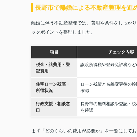
長野市で離婚による不動産整理を進
離婚に伴う不動産整理では、費用や条件をしっかり
ックポイントを整理しました。
項目
チェック内容
税金・諸費用・登
譲渡所得税や登録免許税など
記費用
住宅ローン残高・
ローン残債と名義変更後の控
所得状況
確認
行政支援・相談窓
長野市の無料相談や登記・税
口
を確認
まず「どのくらいの費用が必要か」を一覧にしてお