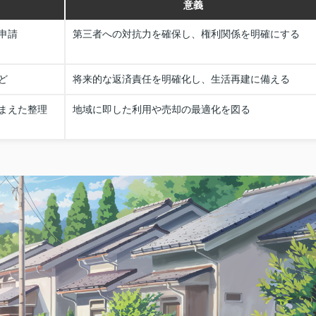
意義
申請
第三者への対抗力を確保し、権利関係を明確にする
ど
将来的な返済責任を明確化し、生活再建に備える
まえた整理
地域に即した利用や売却の最適化を図る