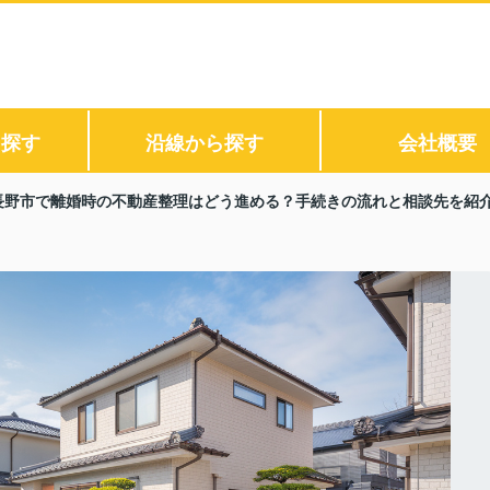
ら探す
沿線から探す
会社概要
長野市で離婚時の不動産整理はどう進める？手続きの流れと相談先を紹