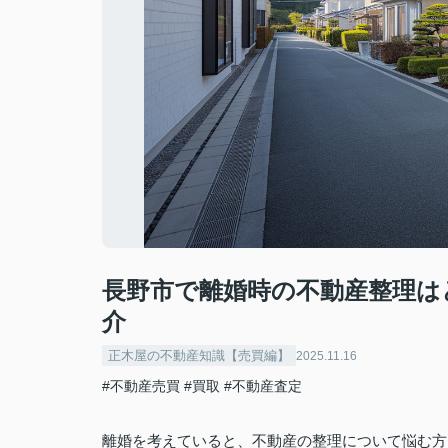
長野市で離婚時の不動産整理は
介
正木屋の不動産知識【売買編】
2025.11.16
#不動産売買
#買取
#不動産査定
離婚を考えていると、不動産の整理について悩む方