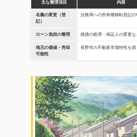
主な整理項目
内容
名義の変更（登
法務局への所有権移転登記の
記）
ローン負担の整理
残債の処理・保証人の変更な
地元の価値・売却
長野市の不動産市場特性を踏
可能性