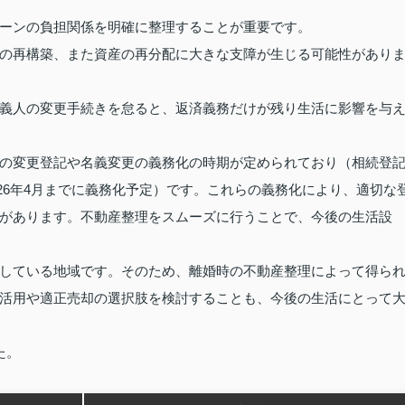
ーンの負担関係を明確に整理することが重要です。
の再構築、また資産の再分配に大きな支障が生じる可能性があり
義人の変更手続きを怠ると、返済義務だけが残り生活に影響を与
の変更登記や名義変更の義務化の時期が定められており（相続登
026年4月までに義務化予定）です。これらの義務化により、適切な
があります。不動産整理をスムーズに行うことで、今後の生活設
している地域です。そのため、離婚時の不動産整理によって得ら
活用や適正売却の選択肢を検討することも、今後の生活にとって
た。