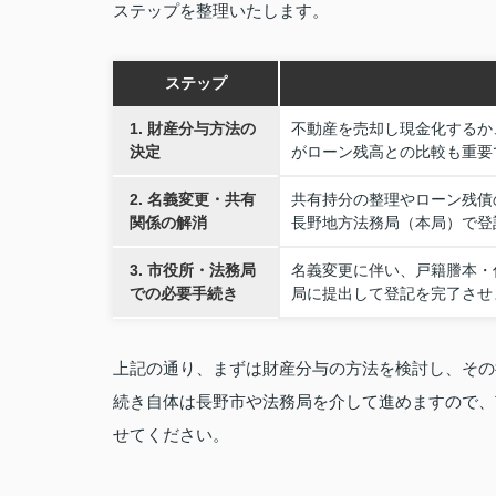
ステップを整理いたします。
ステップ
1. 財産分与方法の
不動産を売却し現金化するか
決定
がローン残高との比較も重要
2. 名義変更・共有
共有持分の整理やローン残債
関係の解消
長野地方法務局（本局）で登
3. 市役所・法務局
名義変更に伴い、戸籍謄本・
での必要手続き
局に提出して登記を完了させ
上記の通り、まずは財産分与の方法を検討し、その
続き自体は長野市や法務局を介して進めますので、
せてください。