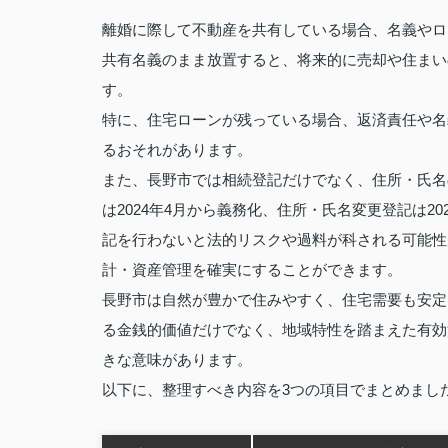
離婚に際して不動産を共有している場合、名義やロ
共有名義のまま放置すると、将来的に売却や住まい
す。
特に、住宅ローンが残っている場合、返済責任や名
るおそれがあります。
また、長野市では相続登記だけでなく、住所・氏名
は2024年4月から義務化、住所・氏名変更登記は2
記を行わないと法的リスクや過料が科される可能性
計・資産管理を確実にすることができます。
長野市は自然が豊かで住みやすく、住宅需要も安定
る金銭的価値だけでなく、地域特性を踏まえた有効
きな意味があります。
以下に、整理すべき内容を3つの項目でまとめまし