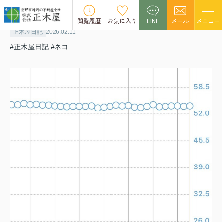
減量その後
閲覧履歴
お気に入り
LINE
メール
メニュー
正木屋日記
2026.02.11
#正木屋日記
#ネコ