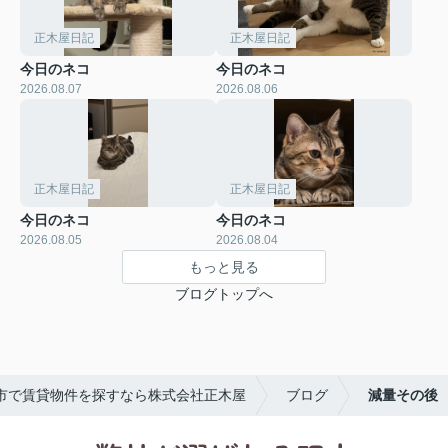
正木屋日記
正木屋日記
今日のネコ
今日のネコ
2026.08.07
2026.08.06
正木屋日記
正木屋日記
今日のネコ
今日のネコ
2026.08.05
2026.08.04
もっと見る
ブログトップへ
市で賃貸物件を探すなら株式会社正木屋
ブログ
減量その後