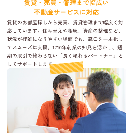
賃貸・売買・管理まで幅広い
不動産サービスに対応
賃貸のお部屋探しから売買、賃貸管理まで幅広く対
応しています。住み替えや相続、資産の整理など、
状況が複雑になりやすい場面でも、窓口を一本化し
てスムーズに支援。1710年創業の知見を活かし、短
期の取引で終わらない「長く頼れるパートナー」と
してサポートします。