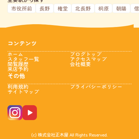
市役所前
長野
権堂
北長野
桐原
朝陽
コンテンツ
ホーム
ブログトップ
スタッフ一覧
アクセスマップ
閲覧履歴
会社概要
来店予約
その他
利用規約
プライバシーポリシー
サイトマップ
(c) 株式会社正木屋 All Rights Reserved.