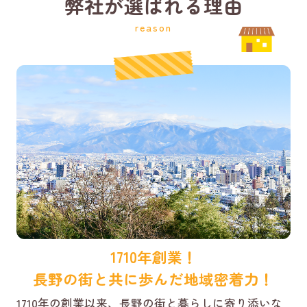
弊社が選ばれる理由
reason
1710年創業！
長野の街と共に歩んだ地域密着力！
1710年の創業以来、長野の街と暮らしに寄り添いな