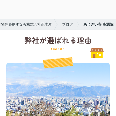
貸物件を探すなら株式会社正木屋
ブログ
あじさい寺 高源院
弊社が選ばれる理由
reason