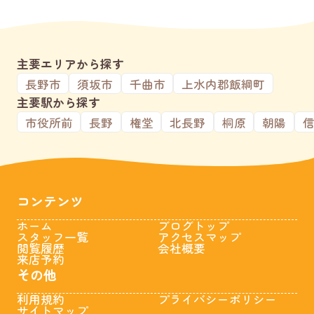
主要エリアから探す
長野市
須坂市
千曲市
上水内郡飯綱町
主要駅から探す
市役所前
長野
権堂
北長野
桐原
朝陽
コンテンツ
ホーム
ブログトップ
スタッフ一覧
アクセスマップ
閲覧履歴
会社概要
来店予約
その他
利用規約
プライバシーポリシー
サイトマップ