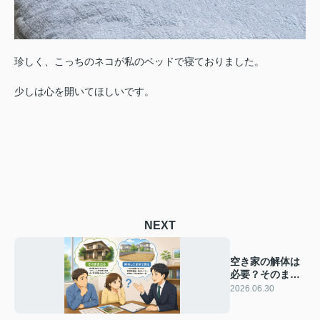
珍しく、こっちのネコが私のベッドで寝ておりました。
少しは心を開いてほしいです。
NEXT
空き家の解体は
必要？そのまま
売る場合との違
2026.06.30
いを解説