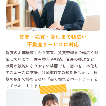
賃貸・売買・管理まで幅広い
不動産サービスに対応
賃貸のお部屋探しから売買、賃貸管理まで幅広く対
応しています。住み替えや相続、資産の整理など、
状況が複雑になりやすい場面でも、窓口を一本化し
てスムーズに支援。1710年創業の知見を活かし、短
期の取引で終わらない「長く頼れるパートナー」と
してサポートします。