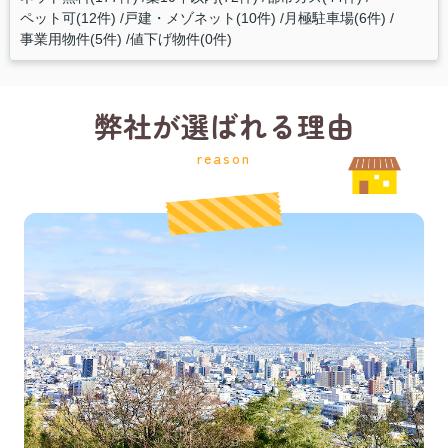
ペット可(12件)
戸建・メゾネット(10件)
月極駐車場(6件)
事業用物件(5件)
値下げ物件(0件)
弊社が選ばれる理由
reason