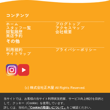
コンテンツ
ホーム
ブログトップ
スタッフ一覧
アクセスマップ
閲覧履歴
会社概要
来店予約
その他
利用規約
プライバシーポリシー
サイトマップ
(c) 株式会社正木屋 All Rights Reserved.
当サイトでは、お客様の当サイト利用状況把握、サービス向上検討を目的と
して、クッキー（Cookie）を使用しています。
詳しくは、当社の
「Cookieの取扱いについて」
をご確認ください。