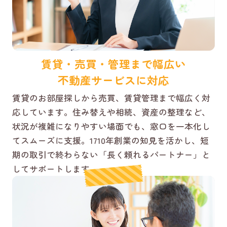
賃貸・売買・管理まで幅広い
不動産サービスに対応
賃貸のお部屋探しから売買、賃貸管理まで幅広く対
応しています。住み替えや相続、資産の整理など、
状況が複雑になりやすい場面でも、窓口を一本化し
てスムーズに支援。1710年創業の知見を活かし、短
期の取引で終わらない「長く頼れるパートナー」と
してサポートします。