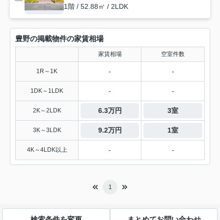
1階 / 52.88㎡ / 2LDK
豊野の掲載物件の家賃相場
家賃相場
空室件数
-
-
1R～1K
-
-
1DK～1LDK
6.3万円
3室
2K～2LDK
9.2万円
1室
3K～3LDK
-
-
4K～4LDK以上
1
検索条件を変更
まとめてお問い合わせ