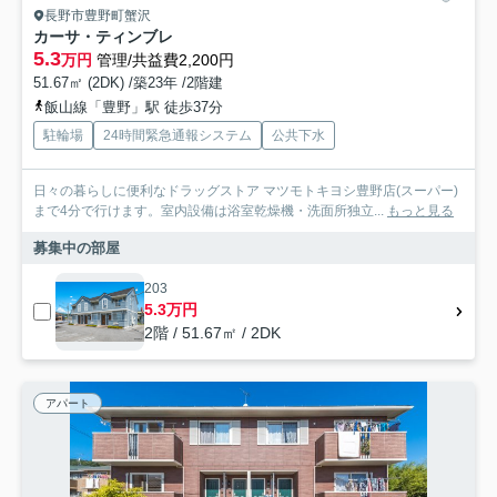
長野市豊野町蟹沢
カーサ・ティンブレ
5.3
万円
管理/共益費2,200円
51.67㎡ (2DK) /築23年 /2階建
飯山線「豊野」駅 徒歩37分
駐輪場
24時間緊急通報システム
公共下水
日々の暮らしに便利なドラッグストア マツモトキヨシ豊野店(スーパー)
まで4分で行けます。室内設備は浴室乾燥機・洗面所独立...
もっと見る
募集中の部屋
203
5.3万円
2階 / 51.67㎡ / 2DK
アパート