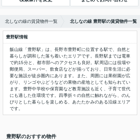
北しなの線の賃貸物件一覧
北しなの線 豊野駅の賃貸物件一覧
豊野駅情報
飯山線「豊野駅」は、長野市豊野町に位置する駅で、自然と
暮らしが調和した落ち着いたエリアです。長野駅までは電車
で約15分と、都市部へのアクセスも良好。駅周辺には役場や
郵便局、スーパー、飲食店などが揃っており、日常生活に必
要な施設が徒歩圏内にあります。また、周囲には果樹園が広
がり、リンゴやぶどうなどの果物の産地としても知られてい
ます。豊野中学校や保育園など教育施設も近く、子育て世代
にも適した住環境です。四季折々の自然に触れながら、のん
びりとした暮らしを楽しめる、あたたかみのある沿線エリア
です。
豊野駅のおすすめ物件