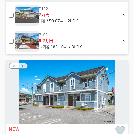
D102
7万円
1階 / 59.07㎡ / 2LDK
B102
9.2万円
1-2階 / 83.10㎡ / 3LDK
アパート
NEW