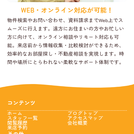
WEB・オンライン対応が可能！
物件検索やお問い合わせ、資料請求までWeb上でス
ムーズに行えます。遠方にお住まいの方やお忙しい
方に向けて、オンライン相談やリモート対応も可
能。来店前から情報収集・比較検討ができるため、
効率的なお部屋探し・不動産相談を実現します。時
間や場所にとらわれない柔軟なサポート体制です。
コンテンツ
ホーム
ブログトップ
スタッフ一覧
アクセスマップ
閲覧履歴
会社概要
来店予約
その他