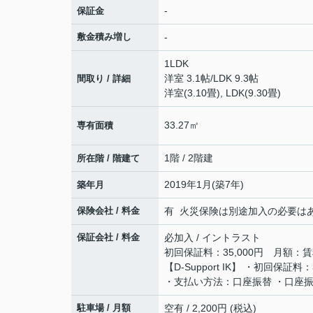
-
保証金
敷金積み増し
-
1LDK
洋室 3.1帖
/
LDK 9.3帖
間取り / 詳細
洋室(3.10畳), LDK(9.30畳)
33.27㎡
専有面積
1階 / 2階建
所在階 / 階建て
2019年1月(築7年)
築年月
保険会社 / 料金
有 火災保険は別途加入の必要はあり
保証会社 / 料金
必加入 / イントラスト
初回保証料：35,000円 月額：賃
【D-Support IK】 ・初回保
・支払い方法：口座振替 ・口座振
駐車場 / 月額
空有 / 2,200円 (税込)