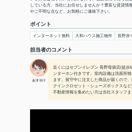
している方、当社にお任せしませんか？豊富な賃貸情
やご不明な点など、お気軽にご連絡下さい。
ポイント
インターネット無料
大和ハウス施工物件
長野赤
担当者のコメント
近くにはセブンイレブン 長野母袋店(徒歩
ンターホン付きです。室内設備は洗面所独
ます。留守中に注文した商品が届くので、
倉澤 明子
クインクロゼット・シューズボックスなど
不動産情報を集めたい方は当社スタッフま