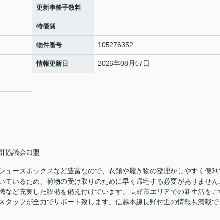
-
更新事務手数料
-
特優賃
105276352
物件番号
2026年08月07日
情報更新日
引協議会加盟
シューズボックスなど豊富なので、衣類や履き物の整理がしやすく便利
いているため、荷物の受け取りのために早く帰宅する必要がありません
機など充実した設備を備え付けています。長野市エリアでの新生活をご
スタッフが全力でサポート致します。信越本線長野付近の情報も満載で