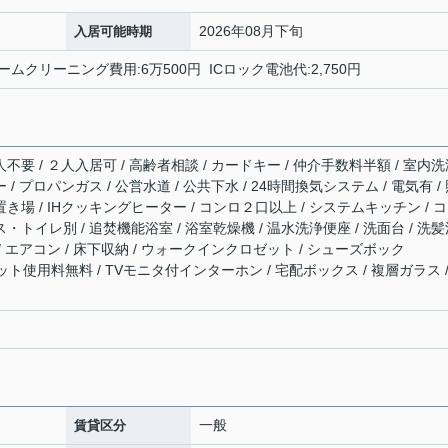
2026年08月下旬
入居可能時期
ームクリーニング費用:6万500円 ICロック電池代:2,750円
人不要 / ２人入居可 / 高齢者相談 / カードキー / 仲介手数料半額 / 室内
 / プロパンガス / 公営水道 / 公共下水 / 24時間換気システム / 電気有 /
置き場 / IHクッキングヒーター / コンロ２口以上 / システムキッチン / 
ス・トイレ別 / 追焚機能浴室 / 浴室乾燥機 / 温水洗浄便座 / 洗面台 / 洗
 / エアコン / 床下収納 / ウォークインクロゼット / シューズボック
 ネット使用料無料 / TVモニタ付インターホン / 宅配ボックス / 複層ガラス /
一般
賃貸区分