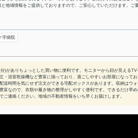
報と地域情報をご提供しておりますので、ご安心していただけます。ご
十字病院
6分)がありちょっとした買い物に便利です。モニターから顔が見えるTV
立・浴室乾燥機など豊富に揃っており、過ごしやすいお部屋になってお
配送時間を気にせず注文ができる宅配ボックスがあります。収納はウォ
豊富なので、衣類や履き物の整理がしやすく便利です。できるだけ早め
でご連絡ください。地域の不動産情報をいち早くお届けします。