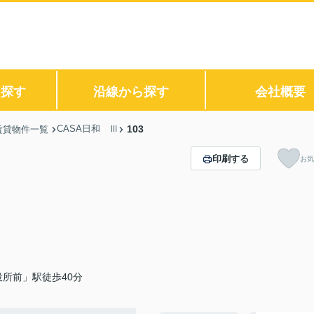
ら探す
沿線から探す
会社概要
CASA日和 Ⅲ
103
賃貸物件一覧
印刷する
お気
所前」駅徒歩40分