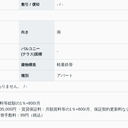
- / -
敷引 / 償却
南
向き
バルコニー
-
(テラス)面積
軽量鉄骨
建物構造
アパート
種別
ません。 / -
料等総額の1％+800/月
証料：35,000円 ・賃貸保証料：月額賃料等の1％+800/月、保証契約更新料な
替手数料：99円（税込）