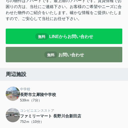
らの物件はアパートです。最上階のアパートです。賃貸情報でお
困りの方は、当社にご連絡下さい。お客様のご希望やニーズに合
わせた物件のご紹介をいたします。確かな情報をご提供いたしま
すので、ご安心して当社にお任せ下さい。
LINEからお問い合わせ
無料
お問い合わせ
無料
周辺施設
中学校
長野市立犀陵中学校
539ｍ（7分）
コンビニエンスストア
ファミリーマート 長野川合新田店
752ｍ（10分）