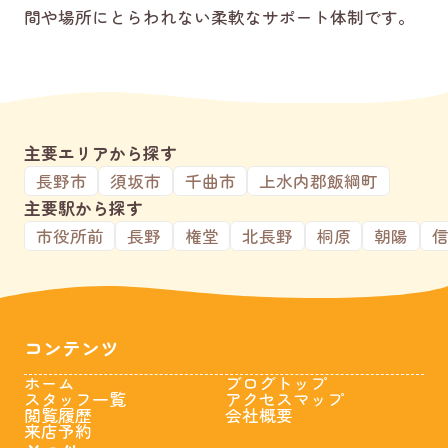
間や場所にとらわれない柔軟なサポート体制です。
主要エリアから探す
長野市
須坂市
千曲市
上水内郡飯綱町
主要駅から探す
市役所前
長野
権堂
北長野
桐原
朝陽
コンテンツ
ホーム
ブログトップ
スタッフ一覧
アクセスマップ
閲覧履歴
会社概要
来店予約