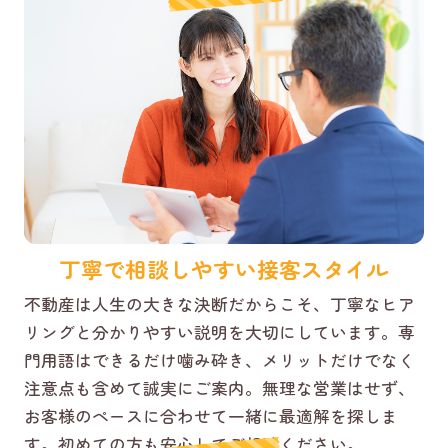
丁寧で相談しやすい接客スタイル
不動産は人生の大きな決断だからこそ、丁寧なヒア
リングと分かりやすい説明を大切にしています。専
門用語はできるだけ噛み砕き、メリットだけでなく
注意点も含めて誠実にご案内。無理な営業はせず、
お客様のペースに合わせて一緒に最適解を探しま
す。初めての方も安心してご相談ください。