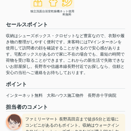
独立洗面台
浴室乾燥機
ネット使用
料無料
セールスポイント
収納はシューズボックス・クロゼットなど豊富なので、衣類や履
き物の整理がしやすく便利です。来客時にはTVインターホンを
使用して訪問者の顔を確認することがきるので安心感がありま
す。宅配ボックスがあるので家に不在の場合でも、最短の時間で
荷物を受け取ることができます。これからの新生活で失敗できな
いお部屋探し。長野市や信越本線長野付近でお探しなら、信頼と
安心の当社へご連絡をお待ちしております。
ポイント
インターネット無料
大和ハウス施工物件
長野赤十字病院
担当者のコメント
ファミリーマート 長野高田店まで徒歩5分と近場に
コンビニがあるのもポイント。収納はウォークイン