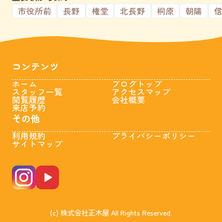
市役所前
長野
権堂
北長野
桐原
朝陽
コンテンツ
ホーム
ブログトップ
スタッフ一覧
アクセスマップ
閲覧履歴
会社概要
来店予約
その他
利用規約
プライバシーポリシー
サイトマップ
(c) 株式会社正木屋 All Rights Reserved.