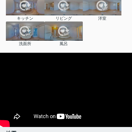
キッチン
リビング
洋室
洗面所
風呂