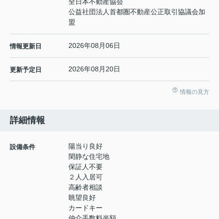
全日本不動産協会
公益社団法人首都圏不動産公正取引協議会加
盟
2026年08月06日
情報更新日
2026年08月20日
更新予定日
情報の見方
詳細情報
陽当り良好
設備条件
閑静な住宅地
保証人不要
２人入居可
高齢者相談
眺望良好
カードキー
仲介手数料半額