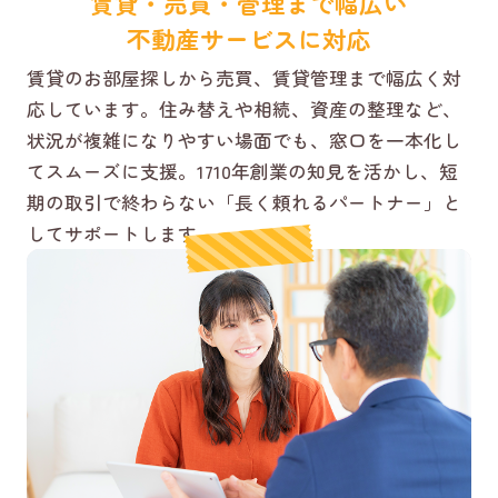
賃貸・売買・管理まで幅広い
不動産サービスに対応
賃貸のお部屋探しから売買、賃貸管理まで幅広く対
応しています。住み替えや相続、資産の整理など、
状況が複雑になりやすい場面でも、窓口を一本化し
てスムーズに支援。1710年創業の知見を活かし、短
期の取引で終わらない「長く頼れるパートナー」と
してサポートします。