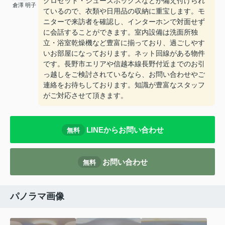
クロゼット・シューズボックスなどが備え付けられ
倉澤 明子
ているので、衣類や日用品の収納に重宝します。モ
ニターで来訪者を確認し、インターホンで対面せず
に会話することができます。室内設備は洗面所独
立・浴室乾燥機など豊富に揃っており、過ごしやす
いお部屋になっております。ネット回線がある物件
です。長野市エリアや信越本線長野付近までのお引
っ越しをご検討されているなら、お問い合わせやご
連絡をお待ちしております。知識が豊富なスタッフ
がご対応させて頂きます。
LINEからお問い合わせ
無料
お問い合わせ
無料
パノラマ画像