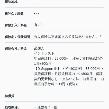
-
用途地域
- / -
権利金 / 雑費
有 / -
保険加入 / 料金
火災保険は別途加入の必要はありません。 / -
保険名 / 保険期間
必加入
保証会社 / 料金
イントラスト
初回保証料：35,000円 月額：賃料等総額の
1％+800/月
【D-Support IK】 ・初回保証料：35,000円 ・
賃貸保証料：月額賃料等の1％+800/月、保証
契約更新料なし ・支払い方法：口座振替 ・口
座振替手数料：99円（税込）
-
特優賃
一般媒介 / 一般
取引態様 /