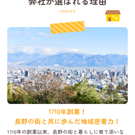
弊社が選ばれる理由
reason
1710年創業！
長野の街と共に歩んだ地域密着力！
1710年の創業以来、長野の街と暮らしに寄り添いな