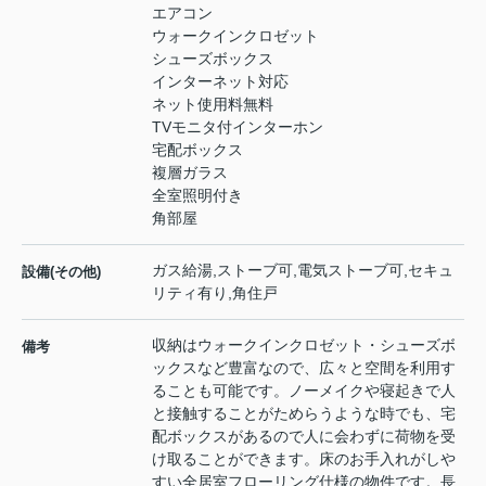
エアコン
ウォークインクロゼット
シューズボックス
インターネット対応
ネット使用料無料
TVモニタ付インターホン
宅配ボックス
複層ガラス
全室照明付き
角部屋
ガス給湯,ストーブ可,電気ストーブ可,セキュ
設備(その他)
リティ有り,角住戸
収納はウォークインクロゼット・シューズボ
備考
ックスなど豊富なので、広々と空間を利用す
ることも可能です。ノーメイクや寝起きで人
と接触することがためらうような時でも、宅
配ボックスがあるので人に会わずに荷物を受
け取ることができます。床のお手入れがしや
すい全居室フローリング仕様の物件です。長