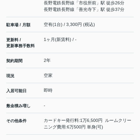
長野電鉄長野線
「
市役所前
」駅 徒歩26分
長野電鉄長野線
「
善光寺下
」駅 徒歩37分
空有(1台) / 3,300円 (税込)
駐車場 / 月額
1ヶ月(新賃料) / -
更新料 /
更新事務手数料
2年
契約期間
空家
現況
即時
入居可能日
-
敷金積み増し
カードキー発行料:1万6,500円 ルームクリー
その他条件
ニング費用:6万500円 単身(可)