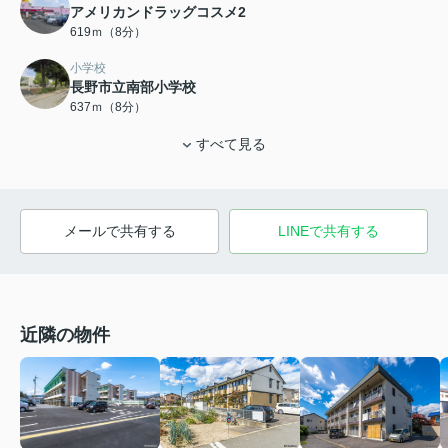
アメリカンドラッグコスメ2
619ｍ（8分）
小学校
長野市立南部小学校
637ｍ（8分）
すべて見る
メールで共有する
LINEで共有する
近隣の物件