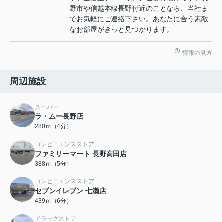
野市や信越本線長野付近のことなら、当社ま
でお気軽にご連絡下さい。あなたに合う素敵
なお部屋がきっと見つかります。
情報の見方
周辺施設
スーパー
ラ・ムー長野店
280ｍ（4分）
コンビニエンスストア
ファミリーマート 長野高田店
388ｍ（5分）
コンビニエンスストア
セブンイレブン 七瀬店
439ｍ（6分）
ドラッグストア