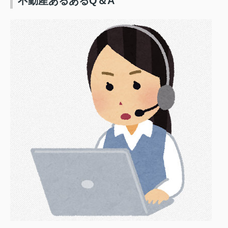
不動産あるあるQ＆A