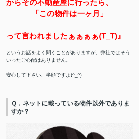
から
その不動産屋に行ったら、
「この物件は一ヶ月」
って言われましたぁぁぁぁ(T_T)』
というお話をよく聞くことがありますが、弊社ではそう
いったご心配はありません。
安心して下さい、半額ですよ(^_^)
Ｑ．ネットに載っている物件以外でありま
すか？