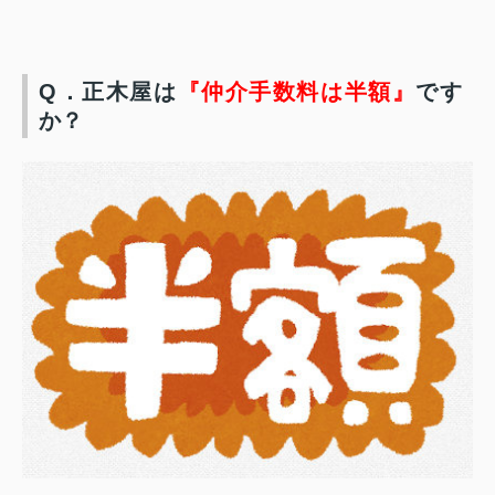
Q．正木屋は
『仲介手数料は半額』
です
か？