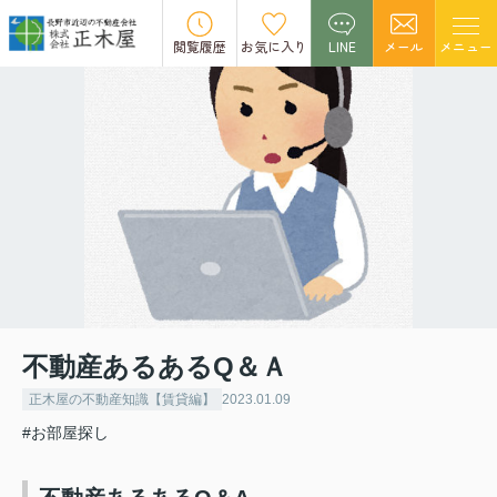
閲覧履歴
お気に入り
LINE
メール
メニュー
不動産あるあるQ＆Ａ
正木屋の不動産知識【賃貸編】
2023.01.09
#お部屋探し