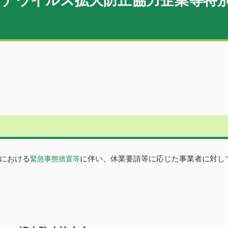
ナウイルス拡大防止協力企業等特
における
に伴い、休業要請等に応じた事業者に対し
緊急事態措置等