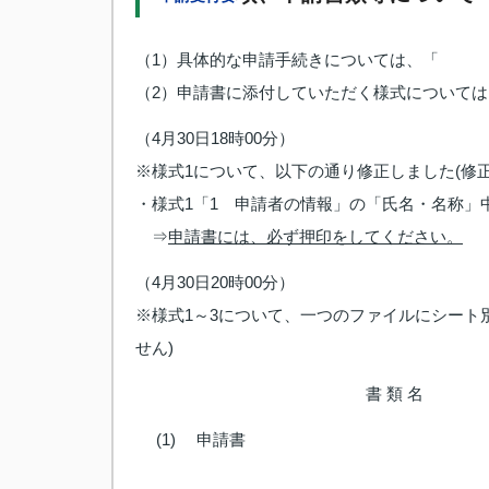
（1）具体的な申請手続きについては、「
（2）申請書に添付していただく様式について
（4月30日18時00分）
※様式1について、以下の通り修正しました(修正
・様式1「1 申請者の情報」の「氏名・名称」
⇒
申請書には、必ず押印をしてください。
（4月30日20時00分）
※様式1～3について、一つのファイルにシート
せん)
書 類 名
(1)
申請書