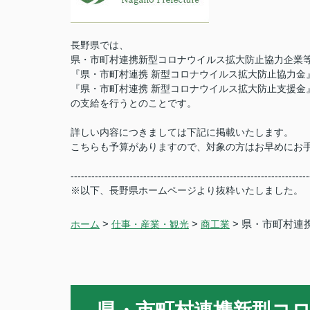
長野県では、
県・市町村連携新型コロナウイルス拡大防止協力企業
『県・市町村連携 新型コロナウイルス拡大防止協力金
『県・市町村連携 新型コロナウイルス拡大防止支援金
の支給を行うとのことです。
詳しい内容につきましては下記に掲載いたします。
こちらも予算がありますので、対象の方はお早めにお
---------------------------------------------------------------------
※以下、長野県ホームページより抜粋いたしました。
>
>
> 県・市町村
ホーム
仕事・産業・観光
商工業