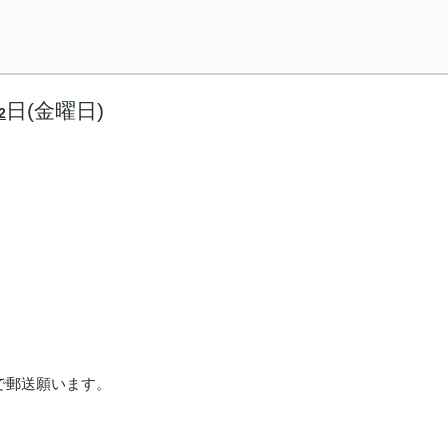
日(金曜日)
2
で郵送願います。