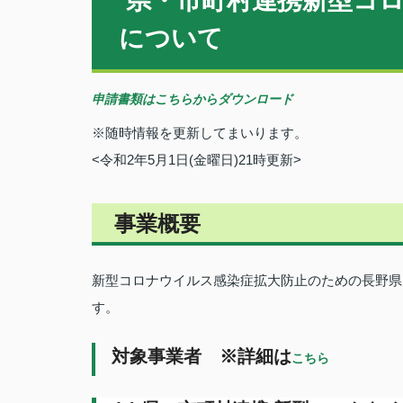
県・市町村連携新型コロ
について
申請書類はこちらからダウンロード
※随時情報を更新してまいります。
<令和2年5月1日(金曜日)21時更新>
事業概要
新型コロナウイルス感染症拡大防止のための長野県
す。
対象事業者 ※詳細は
こちら