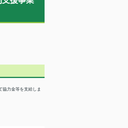
別支援事業
て協力金等を支給しま