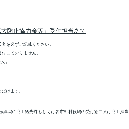
拡大防止協力金等」受付担当あて
氏名を必ずご記載ください
。
受付しておりません。
せん。
ただけます。
振興局の商工観光課もしくは各市町村役場の受付窓口又は商工担当