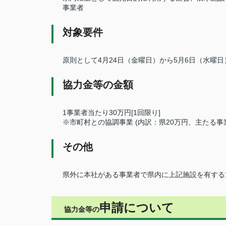
事業者
対象要件
原則として4月24日（金曜日）から5月6日（水曜
協力金等の金額
1事業者当たり30万円[1回限り]
※市町村との協調事業 (内訳：県20万円、主たる事
その他
県外に本社がある事業者で県内に上記施設を有する
申請について
協力金等の