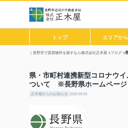
トップ
エリアか
｜長野市で賃貸物件を探すなら株式会社正木屋
ブログ
県・市町村連携新型コロナウイ
ついて ※長野県ホームページ
正木屋からのお知らせ
2020.05.02