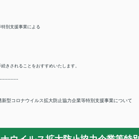
等特別支援事業による
』
』
手続きされることをおすすめいたします。
------------
連携新型コロナウイルス拡大防止協力企業等特別支援事業について