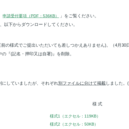
」をご覧ください。
申請受付要項（PDF：536KB）
は、以下からダウンロードしてください。
前の様式でご提出いただいても差しつかえありません)。（4月30日1
中の『(記名・押印又は自署)』を削除。
別にしていましたが、それぞれ
別ファイルに分けて掲載
しました。
様 式
様式1（エクセル：119KB）
様式2（エクセル：50KB）