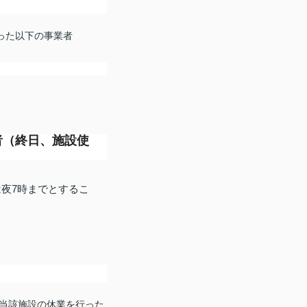
った以下の事業者
者（終日、施設使
夜7時までとするこ
当該施設の休業を行った