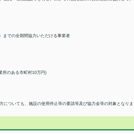
日）までの全期間協力いただける事業者
業所のある市町村10万円)
方についても、施設の使用停止等の要請等及び協力金等の対象となりま