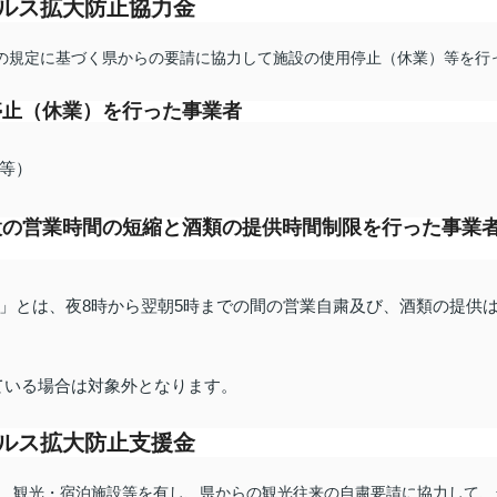
イルス拡大防止協力金
項の規定に基づく県からの要請に協力して施設の使用停止（休業）等を行
停止（休業）を行った事業者
等）
施設の営業時間の短縮と酒類の提供時間制限を行った事業
とは、夜8時から翌朝5時までの間の営業自粛及び、酒類の提供は
ている場合は対象外となります。
イルス拡大防止支援金
、観光・宿泊施設等を有し、県からの観光往来の自粛要請に協力して、