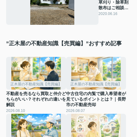
草刈り・除草剤
散布はご相談く
ださい！
2020.06.16
”正木屋の不動産知識【売買編】”おすすめ記事
正木屋の不動産知識【売買編】
正木屋の不動産知識【売買編】
不動産を売るなら買取と仲介ど
中古住宅の内覧で購入希望者が
ちらがいい？それぞれの違いを
見ているポイントとは？｜長野
解説
市の不動産売却
2026.08.10
2026.08.07