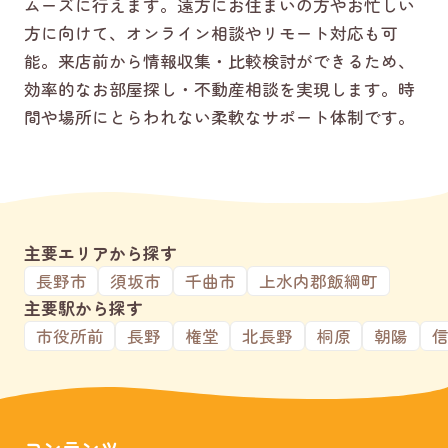
ムーズに行えます。遠方にお住まいの方やお忙しい
方に向けて、オンライン相談やリモート対応も可
能。来店前から情報収集・比較検討ができるため、
効率的なお部屋探し・不動産相談を実現します。時
間や場所にとらわれない柔軟なサポート体制です。
主要エリアから探す
長野市
須坂市
千曲市
上水内郡飯綱町
主要駅から探す
市役所前
長野
権堂
北長野
桐原
朝陽