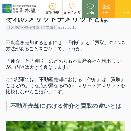
不動産売却における仲介と買取それ
閲覧履歴
お気に入り
LINE
メール
メニュー
ぞれのメリットデメリットとは
正木屋の不動産知識【売買編】
2020.06.15
不動産を売却するときには、「仲介」と「買取」の2つの
方法があることをご存じでしょうか。
「仲介」と「買取」のどちらも不動産会社を利用します
が、内容は大きく異なります。
この記事では、不動産売却における「仲介」は「買取」
とはどのような点が異なるのか、メリットデメリットを
比較しながらご紹介します。
不動産売却における仲介と買取の違いとは