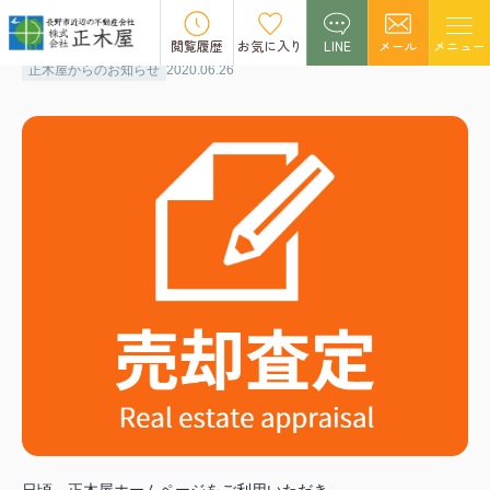
不動産の査定はご相談ください(^_^)
閲覧履歴
お気に入り
LINE
メール
メニュー
正木屋からのお知らせ
2020.06.26
日頃、正木屋ホームページをご利用いただき、