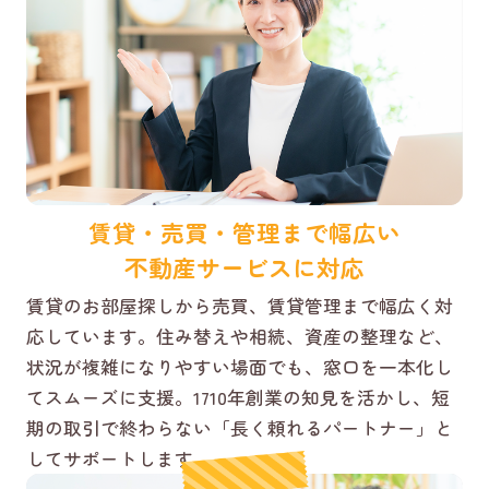
賃貸・売買・管理まで幅広い
不動産サービスに対応
賃貸のお部屋探しから売買、賃貸管理まで幅広く対
応しています。住み替えや相続、資産の整理など、
状況が複雑になりやすい場面でも、窓口を一本化し
てスムーズに支援。1710年創業の知見を活かし、短
期の取引で終わらない「長く頼れるパートナー」と
してサポートします。