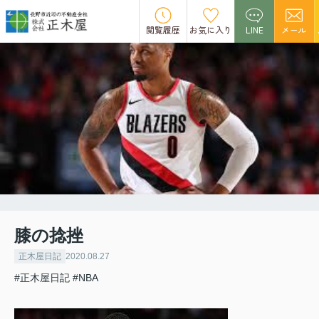
閲覧履歴
お気に入り
LINE
メール
膝の捻挫
正木屋日記
2020.08.27
#正木屋日記
#NBA