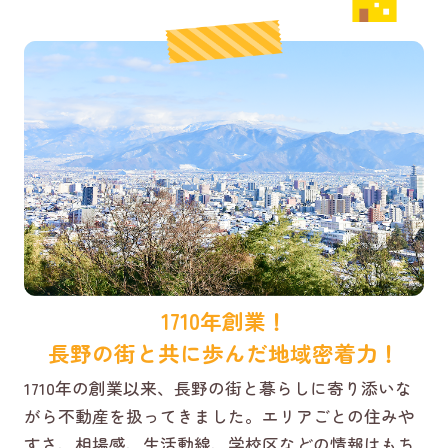
1710年創業！
長野の街と共に歩んだ地域密着力！
1710年の創業以来、長野の街と暮らしに寄り添いな
がら不動産を扱ってきました。エリアごとの住みや
すさ、相場感、生活動線、学校区などの情報はもち