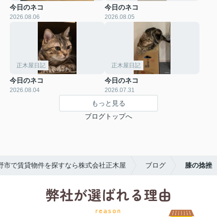
今日のネコ
今日のネコ
2026.08.06
2026.08.05
正木屋日記
正木屋日記
今日のネコ
今日のネコ
2026.08.04
2026.07.31
もっと見る
ブログトップへ
野市で賃貸物件を探すなら株式会社正木屋
ブログ
膝の捻挫
弊社が選ばれる理由
reason