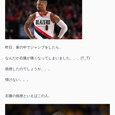
昨日、家の中でジャンプをしたら、
なんだか右膝が痛くなってしまいました。。。(T_T)
捻挫したのでしょうか。。。
情けない。。。
右膝の捻挫といえばこの人。