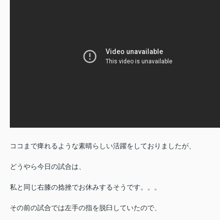
ココまで痺れるような素晴らしい活躍をしておりましたが、
どうやら今日の試合は、
私と同じ右膝の捻挫でお休みするそうです。。。
その前の試合では左手の指を脱臼していたので、