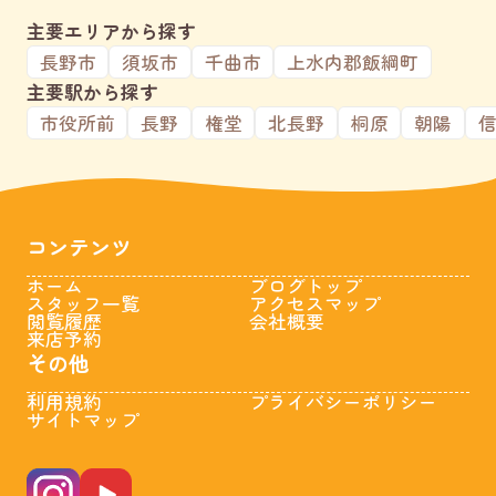
主要エリアから探す
長野市
須坂市
千曲市
上水内郡飯綱町
主要駅から探す
市役所前
長野
権堂
北長野
桐原
朝陽
コンテンツ
ホーム
ブログトップ
スタッフ一覧
アクセスマップ
閲覧履歴
会社概要
来店予約
その他
利用規約
プライバシーポリシー
サイトマップ