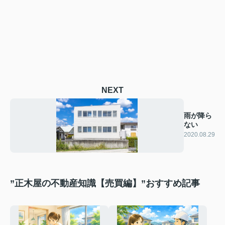
NEXT
雨が降ら
ない
2020.08.29
”正木屋の不動産知識【売買編】”おすすめ記事