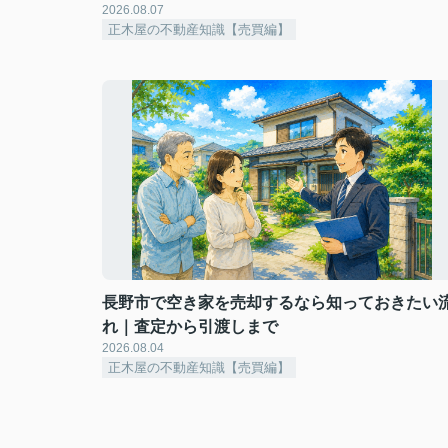
2026.08.07
正木屋の不動産知識【売買編】
長野市で空き家を売却するなら知っておきたい
れ｜査定から引渡しまで
2026.08.04
正木屋の不動産知識【売買編】