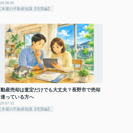
26.08.05
正木屋の不動産知識【売買編】
不動産売却は査定だけでも大丈夫？長野市で売却
を迷っている方へ
26.07.31
正木屋の不動産知識【売買編】