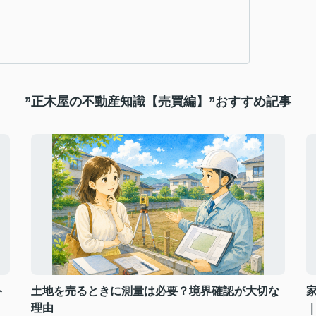
”正木屋の不動産知識【売買編】”おすすめ記事
ト
土地を売るときに測量は必要？境界確認が大切な
理由