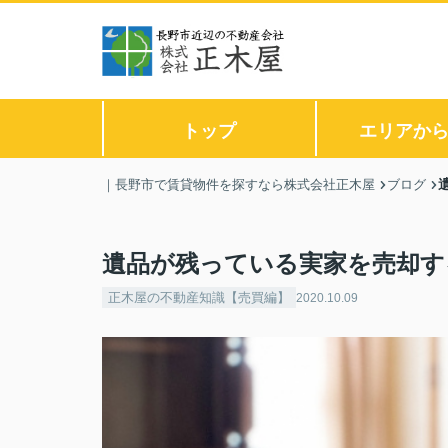
トップ
エリアか
｜長野市で賃貸物件を探すなら株式会社正木屋
ブログ
遺品が残っている実家を売却す
正木屋の不動産知識【売買編】
2020.10.09