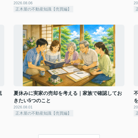
2026.08.06
20
正木屋の不動産知識【売買編】
流
夏休みに実家の売却を考える｜家族で確認してお
きたい5つのこと
2026.08.01
20
正木屋の不動産知識【売買編】