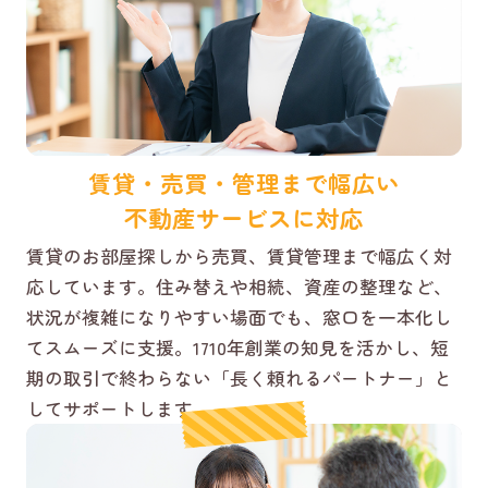
賃貸・売買・管理まで幅広い
不動産サービスに対応
賃貸のお部屋探しから売買、賃貸管理まで幅広く対
応しています。住み替えや相続、資産の整理など、
状況が複雑になりやすい場面でも、窓口を一本化し
てスムーズに支援。1710年創業の知見を活かし、短
期の取引で終わらない「長く頼れるパートナー」と
してサポートします。