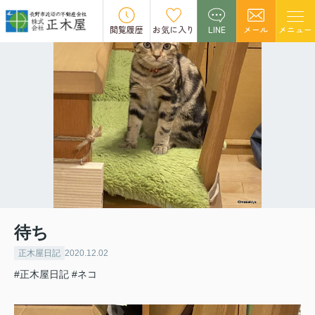
閲覧履歴
お気に入り
LINE
メール
メニュー
待ち
正木屋日記
2020.12.02
#正木屋日記
#ネコ