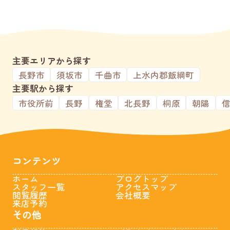
主要エリアから探す
長野市
須坂市
千曲市
上水内郡飯綱町
主要駅から探す
市役所前
長野
権堂
北長野
桐原
朝陽
コンテンツ
ホーム
ブログトップ
スタッフ一覧
アクセスマップ
閲覧履歴
会社概要
来店予約
その他