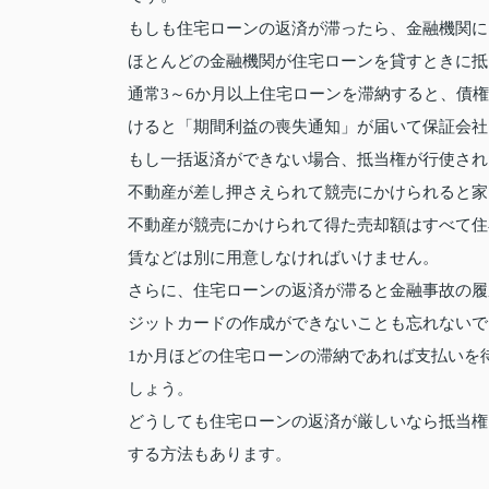
もしも住宅ローンの返済が滞ったら、金融機関に
ほとんどの金融機関が住宅ローンを貸すときに抵
通常3～6か月以上住宅ローンを滞納すると、債
けると「期間利益の喪失通知」が届いて保証会社
もし一括返済ができない場合、抵当権が行使され
不動産が差し押さえられて競売にかけられると家
不動産が競売にかけられて得た売却額はすべて住
賃などは別に用意しなければいけません。
さらに、住宅ローンの返済が滞ると金融事故の履
ジットカードの作成ができないことも忘れないで
1か月ほどの住宅ローンの滞納であれば支払いを
しょう。
どうしても住宅ローンの返済が厳しいなら抵当権
する方法もあります。