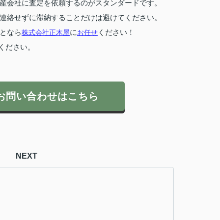
産会社に査定を依頼するのがスタンダードです。
連絡せずに滞納することだけは避けてください。
となら
株式会社正木屋
に
お任せ
ください！
ください。
お問い合わせはこちら
NEXT