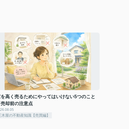
家を高く売るためにやってはいけない5つのこと
｜売却前の注意点
26.08.05
正木屋の不動産知識【売買編】