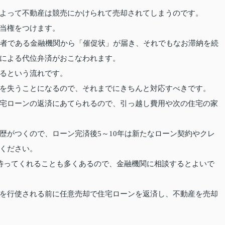
よって不動産は競売にかけられて売却されてしまうのです。
当権をつけます。
権者である金融機関から「催促状」が届き、それでもなお滞納を続
による代位弁済がおこなわれます。
るという流れです。
を失うことになるので、それまでにきちんと対応すべきです。
宅ローンの返済にあてられるので、引っ越し費用や次の住宅の家
歴がつくので、ローン完済後5～10年は新たなローン契約やクレ
ください。
待ってくれることも多くあるので、金融機関に相談するとよいで
を行使される前に任意売却で住宅ローンを返済し、不動産を売却