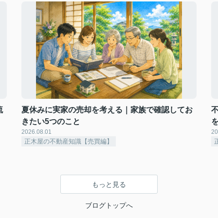
流
夏休みに実家の売却を考える｜家族で確認してお
きたい5つのこと
2026.08.01
20
正木屋の不動産知識【売買編】
もっと見る
ブログトップへ