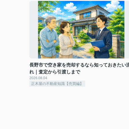
長野市で空き家を売却するなら知っておきたい
れ｜査定から引渡しまで
2026.08.04
正木屋の不動産知識【売買編】