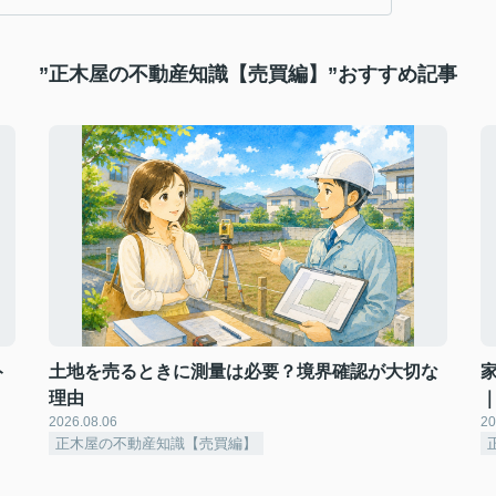
”正木屋の不動産知識【売買編】”おすすめ記事
ト
土地を売るときに測量は必要？境界確認が大切な
理由
2026.08.06
20
正木屋の不動産知識【売買編】