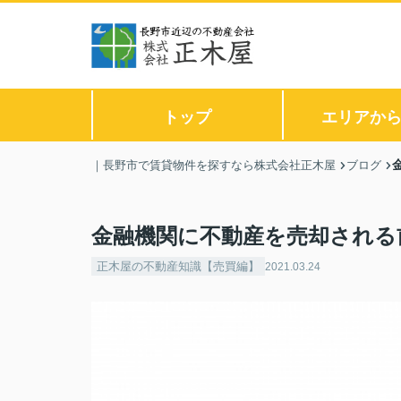
トップ
エリアか
｜長野市で賃貸物件を探すなら株式会社正木屋
ブログ
金融機関に不動産を売却される
正木屋の不動産知識【売買編】
2021.03.24