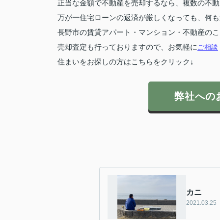
正当な金額で不動産を売却するなら、複数の不動
万が一住宅ローンの返済が厳しくなっても、何も
長野市の賃貸アパート・マンション・不動産のこ
売却査定も行っておりますので、お気軽に
ご相談
住まいをお探しの方はこちらをクリック↓
弊社への
カニ
2021.03.25