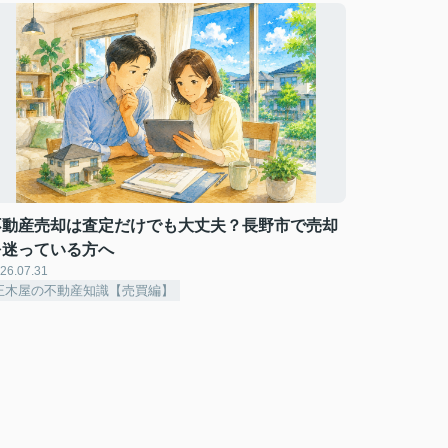
不動産売却は査定だけでも大丈夫？長野市で売却
を迷っている方へ
26.07.31
正木屋の不動産知識【売買編】