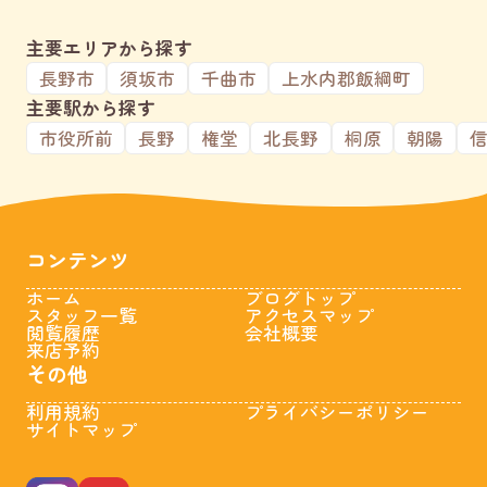
主要エリアから探す
長野市
須坂市
千曲市
上水内郡飯綱町
主要駅から探す
市役所前
長野
権堂
北長野
桐原
朝陽
コンテンツ
ホーム
ブログトップ
スタッフ一覧
アクセスマップ
閲覧履歴
会社概要
来店予約
その他
利用規約
プライバシーポリシー
サイトマップ