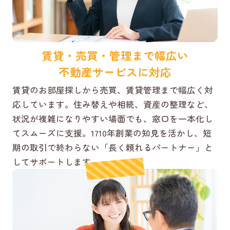
賃貸・売買・管理まで幅広い
不動産サービスに対応
賃貸のお部屋探しから売買、賃貸管理まで幅広く対
応しています。住み替えや相続、資産の整理など、
状況が複雑になりやすい場面でも、窓口を一本化し
てスムーズに支援。1710年創業の知見を活かし、短
期の取引で終わらない「長く頼れるパートナー」と
してサポートします。