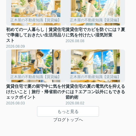
正木屋の不動産知識【賃貸編】
正木屋の不動産知識【賃貸編】
初めての一人暮らし｜賃貸住宅
賃貸住宅でカビを防ぐには？夏
で準備しておきたい生活用品リ
に気を付けたい湿気対策
スト
2026.08.08
2026.08.09
正木屋の不動産知識【賃貸編】
正木屋の不動産知識【賃貸編】
賃貸住宅で夏の留守中に気を付
賃貸住宅の夏の電気代を抑える
けたいこと｜旅行・帰省前のチ
には？エアコン以外にもできる
ェックポイント
節約術
2026.08.03
2026.08.02
もっと見る
ブログトップへ