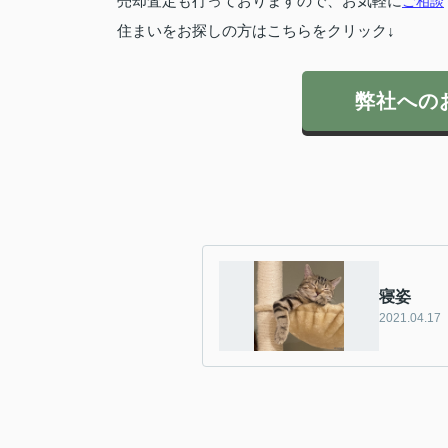
売却査定も行っておりますので、お気軽に
ご相談
住まいをお探しの方はこちらをクリック↓
弊社への
寝姿
2021.04.17