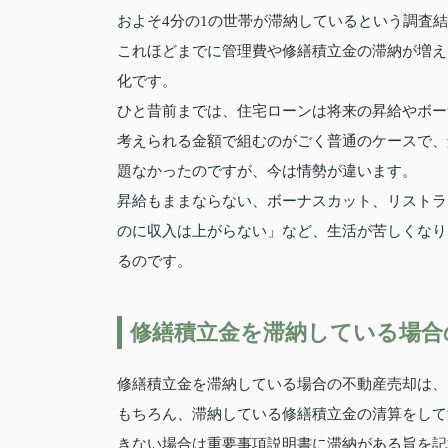
およそ4分の1の世帯が滞納しているという調査
これほどまでに管理費や修繕積立金の滞納が増え
化です。
ひと昔前までは、住宅ローンは将来の昇給やボー
考えられる金額で組むのがごく普通のケースで、
題なかったのですが、今は情勢が違います。
昇給もままならない、ボーナスカット、リストラ
のに収入は上がらない」など、生活が苦しくなり
るのです。
修繕積立金を滞納している場合
修繕積立金を滞納している場合の不動産売却は、
もちろん、滞納している修繕積立金の清算をして
きない場合は重要事項説明書に滞納がある旨を記