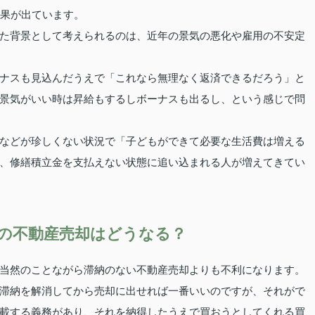
結果が出ています。
た背景として考えられるのは、近年の景気の悪化や雇用の不安定
ナスも見込んだうえで「これなら無理なく返済できるだろう」と
景気がいい時は昇給もするしボーナスも出るし、という感じで問
などが珍しくない状況で「子どもができて必要な生活費は増える
、修繕積立金を支払えない状態に追い込まれる人が増えてきてい
の不動産売却はどうなる？
当然のことながら滞納のない不動産売却よりも不利になります。
滞納を解消してから売却に出せれば一番いいのですが、それがで
載する義務があり、それを納得したうえで買おうとしてくれる買