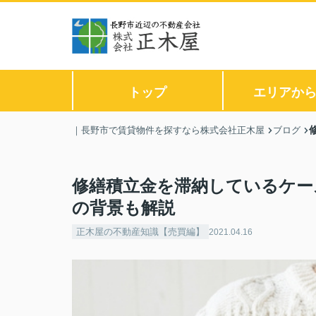
トップ
エリアか
｜長野市で賃貸物件を探すなら株式会社正木屋
ブログ
修繕積立金を滞納しているケー
の背景も解説
正木屋の不動産知識【売買編】
2021.04.16