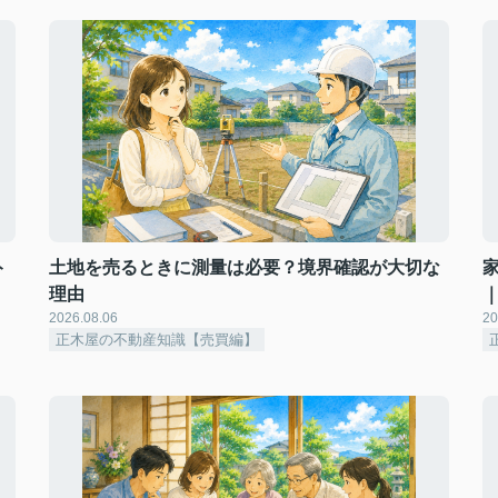
ト
土地を売るときに測量は必要？境界確認が大切な
理由
2026.08.06
20
正木屋の不動産知識【売買編】