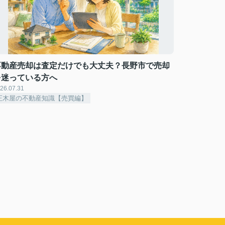
不動産売却は査定だけでも大丈夫？長野市で売却
を迷っている方へ
26.07.31
正木屋の不動産知識【売買編】