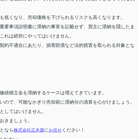
も低くなり、売却価格を下げられるリスクも高くなります。
重要事項説明書に滞納の事実を記載せず、買主に滞納を隠したま
これは絶対にやってはいけません。
契約不適合にあたり、損害賠償など法的措置を取られる対象とな
修繕積立金を滞納するケースは増えてきています。
いので、可能なかぎり売却前に滞納分の清算を心がけましょう。
としてはいけません。
おきましょう。
となら
株式会社正木屋
に
お任せ
ください！