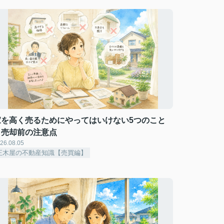
家を高く売るためにやってはいけない5つのこと
｜売却前の注意点
26.08.05
正木屋の不動産知識【売買編】