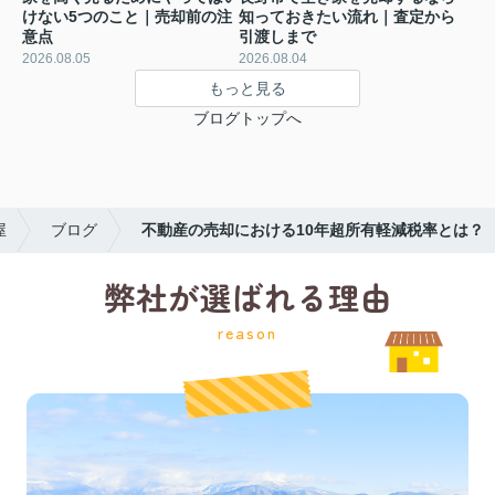
けない5つのこと｜売却前の注
知っておきたい流れ｜査定から
意点
引渡しまで
2026.08.05
2026.08.04
もっと見る
ブログトップへ
屋
ブログ
不動産の売却における10年超所有軽減税率とは？
弊社が選ばれる理由
reason