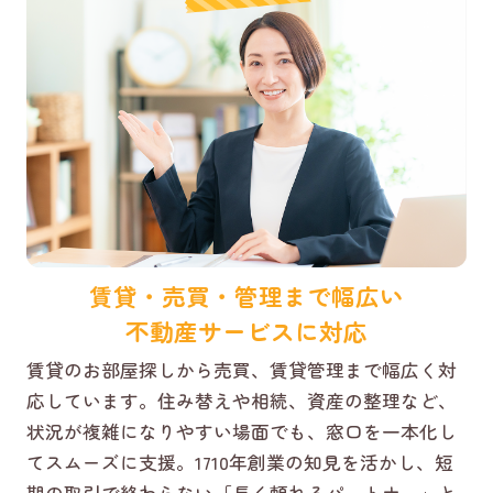
賃貸・売買・管理まで幅広い
不動産サービスに対応
賃貸のお部屋探しから売買、賃貸管理まで幅広く対
応しています。住み替えや相続、資産の整理など、
状況が複雑になりやすい場面でも、窓口を一本化し
てスムーズに支援。1710年創業の知見を活かし、短
期の取引で終わらない「長く頼れるパートナー」と