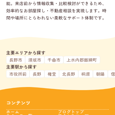
能。来店前から情報収集・比較検討ができるため、
効率的なお部屋探し・不動産相談を実現します。時
間や場所にとらわれない柔軟なサポート体制です。
主要エリアから探す
長野市
須坂市
千曲市
上水内郡飯綱町
主要駅から探す
市役所前
長野
権堂
北長野
桐原
朝陽
コンテンツ
ホーム
ブログトップ