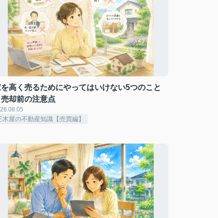
家を高く売るためにやってはいけない5つのこと
｜売却前の注意点
26.08.05
正木屋の不動産知識【売買編】