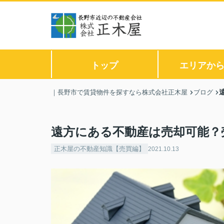
トップ
エリアか
｜長野市で賃貸物件を探すなら株式会社正木屋
ブログ
遠方にある不動産は売却可能？
正木屋の不動産知識【売買編】
2021.10.13