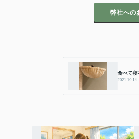
弊社への
食べて寝
2021.10.14