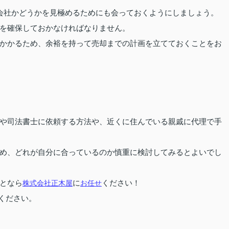
会社かどうかを見極めるためにも会っておくようにしましょう。
を確保しておかなければなりません。
かかるため、余裕を持って売却までの計画を立てておくことをお
や司法書士に依頼する方法や、近くに住んでいる親戚に代理で手
め、どれが自分に合っているのか慎重に検討してみるとよいでし
となら
株式会社正木屋
に
お任せ
ください！
ください。