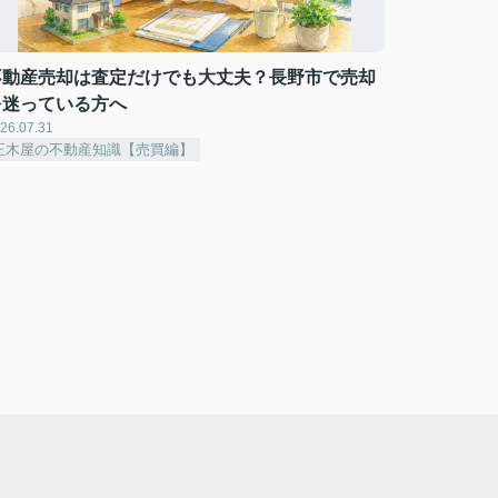
不動産売却は査定だけでも大丈夫？長野市で売却
を迷っている方へ
26.07.31
正木屋の不動産知識【売買編】