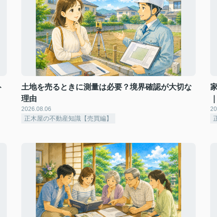
ト
土地を売るときに測量は必要？境界確認が大切な
理由
2026.08.06
20
正木屋の不動産知識【売買編】