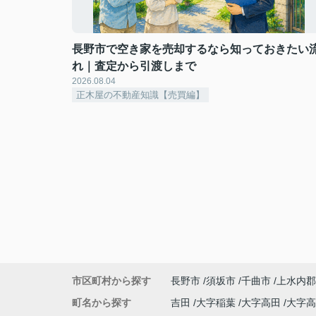
長野市で空き家を売却するなら知っておきたい
れ｜査定から引渡しまで
2026.08.04
正木屋の不動産知識【売買編】
市区町村から探す
長野市
須坂市
千曲市
上水内郡
町名から探す
吉田
大字稲葉
大字高田
大字