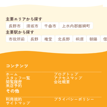
主要エリアから探す
長野市
須坂市
千曲市
上水内郡飯綱町
主要駅から探す
市役所前
長野
権堂
北長野
桐原
朝陽
コンテンツ
ホーム
ブログトップ
スタッフ一覧
アクセスマップ
閲覧履歴
会社概要
来店予約
その他
利用規約
プライバシーポリシー
サイトマップ