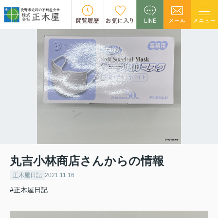
閲覧履歴
お気に入り
LINE
メール
メニュー
丸吉小林商店さんからの情報
正木屋日記
2021.11.16
#正木屋日記