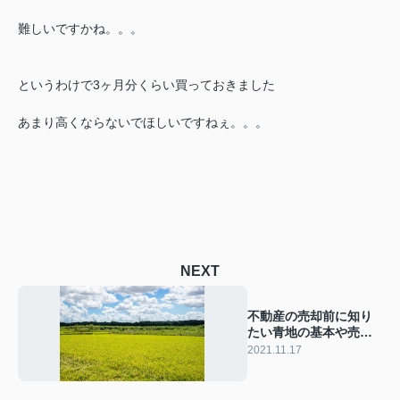
難しいですかね。。。
というわけで3ヶ月分くらい買っておきました
あまり高くならないでほしいですねぇ。。。
NEXT
不動産の売却前に知り
たい青地の基本や売り
方について解説
2021.11.17