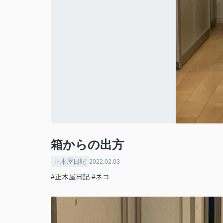
箱からの出方
正木屋日記
2022.02.03
#正木屋日記
#ネコ