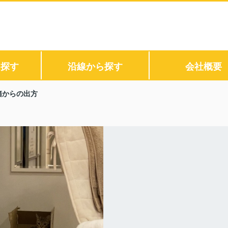
ら探す
沿線から探す
会社概要
箱からの出方