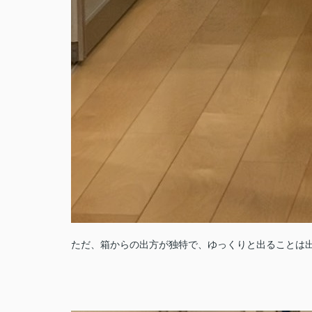
ただ、箱からの出方が独特で、ゆっくりと出ることは