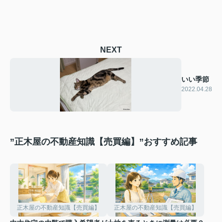
NEXT
いい季節
2022.04.28
”正木屋の不動産知識【売買編】”おすすめ記事
正木屋の不動産知識【売買編】
正木屋の不動産知識【売買編】