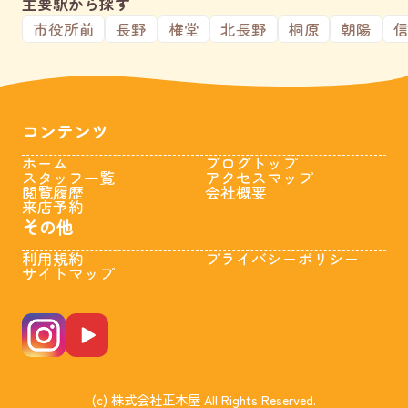
主要駅から探す
市役所前
長野
権堂
北長野
桐原
朝陽
コンテンツ
ホーム
ブログトップ
スタッフ一覧
アクセスマップ
閲覧履歴
会社概要
来店予約
その他
利用規約
プライバシーポリシー
サイトマップ
(c) 株式会社正木屋 All Rights Reserved.