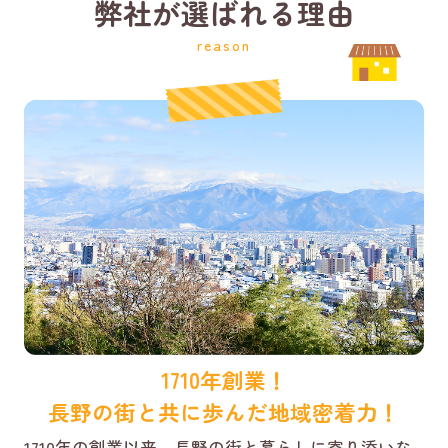
弊社が選ばれる理由
reason
1710年創業！
長野の街と共に歩んだ地域密着力！
1710年の創業以来、長野の街と暮らしに寄り添いな