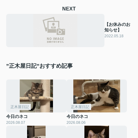
NEXT
【お休みのお
知らせ】
2022.05.18
”正木屋日記”おすすめ記事
正木屋日記
正木屋日記
今日のネコ
今日のネコ
2026.08.07
2026.08.06