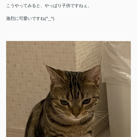
こうやってみると、やっぱり子供ですねぇ。
激烈に可愛いですね(^_^)