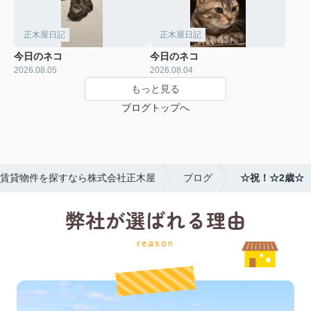
正木屋日記
正木屋日記
今日のネコ
今日のネコ
2026.08.05
2026.08.04
もっと見る
ブログトップへ
賃貸物件を探すなら株式会社正木屋
ブログ
☆祝！☆2歳☆
弊社が選ばれる理由
reason