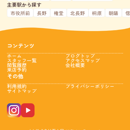
主要駅から探す
市役所前
長野
権堂
北長野
桐原
朝陽
コンテンツ
ホーム
ブログトップ
スタッフ一覧
アクセスマップ
閲覧履歴
会社概要
来店予約
その他
利用規約
プライバシーポリシー
サイトマップ