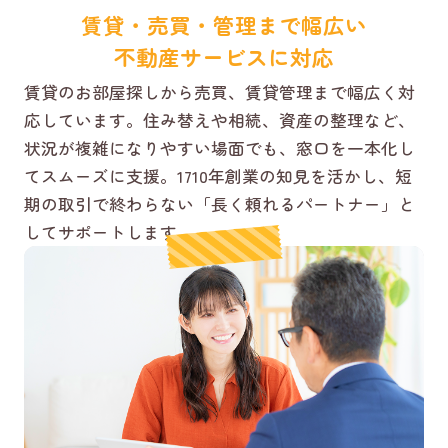
賃貸・売買・管理まで幅広い
不動産サービスに対応
賃貸のお部屋探しから売買、賃貸管理まで幅広く対
応しています。住み替えや相続、資産の整理など、
状況が複雑になりやすい場面でも、窓口を一本化し
てスムーズに支援。1710年創業の知見を活かし、短
期の取引で終わらない「長く頼れるパートナー」と
してサポートします。