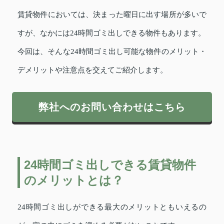
賃貸物件においては、決まった曜日に出す場所が多いで
すが、なかには24時間ゴミ出しできる物件もあります。
今回は、そんな24時間ゴミ出し可能な物件のメリット・
デメリットや注意点を交えてご紹介します。
弊社へのお問い合わせはこちら
24時間ゴミ出しできる賃貸物件
のメリットとは？
24時間ゴミ出しができる最大のメリットともいえるの