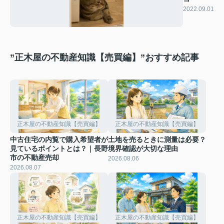
2022.09.01
”正木屋の不動産知識【売買編】”おすすめ記事
正木屋の不動産知識【売買編】
正木屋の不動産知識【売買編】
中古住宅の内覧で購入希望者が
土地を売るときに測量は必要？
見ているポイントとは？｜長野
境界確認が大切な理由
市の不動産売却
2026.08.06
2026.08.07
正木屋の不動産知識【売買編】
正木屋の不動産知識【売買編】