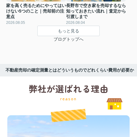
家を高く売るためにやってはい
長野市で空き家を売却するなら
けない5つのこと｜売却前の注
知っておきたい流れ｜査定から
意点
引渡しまで
2026.08.05
2026.08.04
もっと見る
ブログトップへ
不動産売却の確定測量とはどういうものでどれくらい費用が必要か
弊社が選ばれる理由
reason