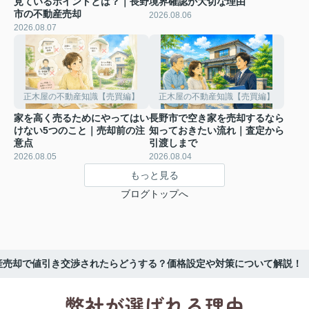
見ているポイントとは？｜長野
境界確認が大切な理由
市の不動産売却
2026.08.06
2026.08.07
正木屋の不動産知識【売買編】
正木屋の不動産知識【売買編】
家を高く売るためにやってはい
長野市で空き家を売却するなら
けない5つのこと｜売却前の注
知っておきたい流れ｜査定から
意点
引渡しまで
2026.08.05
2026.08.04
もっと見る
ブログトップへ
産売却で値引き交渉されたらどうする？価格設定や対策について解説！
弊社が選ばれる理由