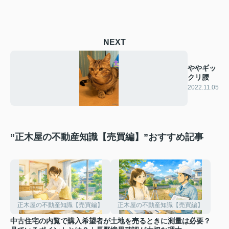
NEXT
ややギッ
クリ腰
2022.11.05
”正木屋の不動産知識【売買編】”おすすめ記事
正木屋の不動産知識【売買編】
正木屋の不動産知識【売買編】
中古住宅の内覧で購入希望者が
土地を売るときに測量は必要？