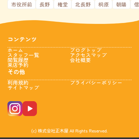
市役所前
長野
権堂
北長野
桐原
朝陽
コンテンツ
ホーム
ブログトップ
スタッフ一覧
アクセスマップ
閲覧履歴
会社概要
来店予約
その他
利用規約
プライバシーポリシー
サイトマップ
(c) 株式会社正木屋 All Rights Reserved.