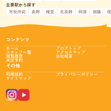
主要駅から探す
市役所前
長野
権堂
北長野
桐原
朝陽
コンテンツ
ホーム
ブログトップ
スタッフ一覧
アクセスマップ
閲覧履歴
会社概要
来店予約
その他
利用規約
プライバシーポリシー
サイトマップ