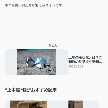
ネコも良いお正月を迎えられそうです。
NEXT
土地の液状化とは？売
却時の注意点や売却方
法も解説！
2022.12.28
”正木屋日記”おすすめ記事