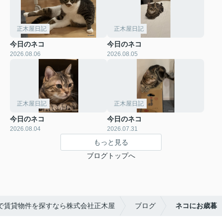
正木屋日記
正木屋日記
今日のネコ
今日のネコ
2026.08.06
2026.08.05
正木屋日記
正木屋日記
今日のネコ
今日のネコ
2026.08.04
2026.07.31
もっと見る
ブログトップへ
で賃貸物件を探すなら株式会社正木屋
ブログ
ネコにお歳暮