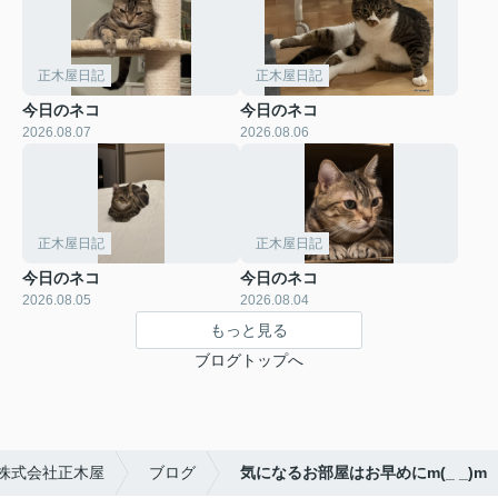
正木屋日記
正木屋日記
今日のネコ
今日のネコ
2026.08.07
2026.08.06
正木屋日記
正木屋日記
今日のネコ
今日のネコ
2026.08.05
2026.08.04
もっと見る
ブログトップへ
株式会社正木屋
ブログ
気になるお部屋はお早めにm(_ _)m