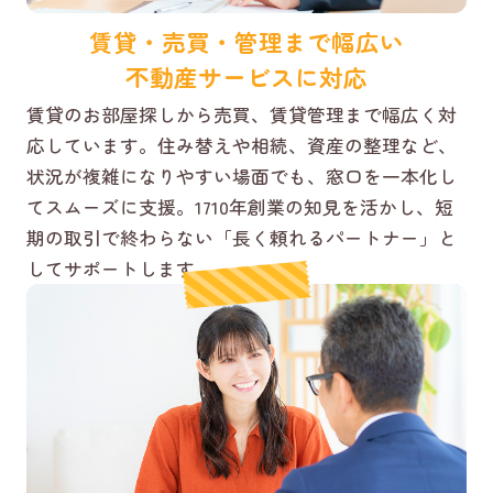
賃貸・売買・管理まで幅広い
不動産サービスに対応
賃貸のお部屋探しから売買、賃貸管理まで幅広く対
応しています。住み替えや相続、資産の整理など、
状況が複雑になりやすい場面でも、窓口を一本化し
てスムーズに支援。1710年創業の知見を活かし、短
期の取引で終わらない「長く頼れるパートナー」と
してサポートします。