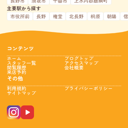
長野市
須坂市
千曲市
上水内郡飯綱町
主要駅から探す
市役所前
長野
権堂
北長野
桐原
朝陽
コンテンツ
ホーム
ブログトップ
スタッフ一覧
アクセスマップ
閲覧履歴
会社概要
来店予約
その他
利用規約
プライバシーポリシー
サイトマップ