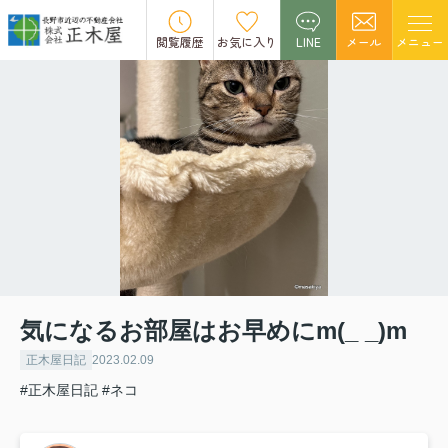
閲覧履歴
お気に入り
LINE
メール
メニュー
気になるお部屋はお早めにm(_ _)m
正木屋日記
2023.02.09
#正木屋日記
#ネコ