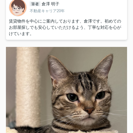
倉澤 明子
筆者
不動産キャリア20年
賃貸物件を中心にご案内しております、倉澤です。初めての
お部屋探しでも安心していただけるよう、丁寧な対応を心が
けています。