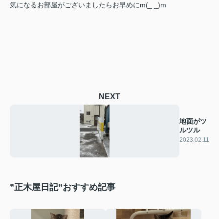
気になるお部屋がございましたらお早めにm(_ _)m
NEXT
地面がツ
ルツル
2023.02.11
”正木屋日記”おすすめ記事