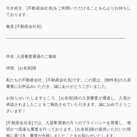
引き続き、[不動産会社名]をご利用いただけることを心よりお待ちし
ております。
敬具 [不動産会社名]
-------------------------------------------------------------------------------------------------
件名: 入居審査通過のご連絡
拝啓、[お名前]様
私たちの不動産会社、[不動産会社名]です。この度は、[物件名]の入居
審査にお申込みいただき、誠にありがとうございました。
お知らせいたしますところ、[お名前]様の入居審査が通過し、入居が
承認されましたことをご報告させていただきます。誠におめでとうご
ざいます！
[不動産会社名]では、入居希望者の方々のプライバシーを尊重し、適
切かつ迅速な審査を行っております。[お名前]様の提供いただいた情
報に基づき、審査が合格しましたことをお知らせいたします。