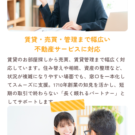
賃貸・売買・管理まで幅広い
不動産サービスに対応
賃貸のお部屋探しから売買、賃貸管理まで幅広く対
応しています。住み替えや相続、資産の整理など、
状況が複雑になりやすい場面でも、窓口を一本化し
てスムーズに支援。1710年創業の知見を活かし、短
期の取引で終わらない「長く頼れるパートナー」と
してサポートします。