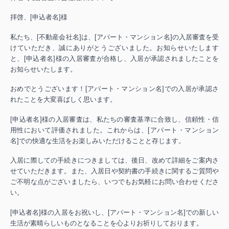
拝啓、[申込者名]様
私たち、[不動産会社名]は、[アパート・マンション名]の入居審査を受
けていただき、誠にありがとうございました。お知らせいたします
と、[申込者名]様の入居審査が合格し、入居が承認されましたことを
お知らせいたします。
おめでとうございます！[アパート・マンション名]での入居が承認さ
れたことを大変喜ばしく思います。
[申込者名]様の入居審査は、私たちの審査基準に合致し、信頼性・信
用性において評価されました。これからは、[アパート・マンション
名]での快適な生活をお楽しみいただけることと存じます。
入居に際しての手続きにつきましては、後日、改めて詳細をご案内さ
せていただきます。また、入居日や契約書の手続きに関するご質問や
ご不明な点がございましたら、いつでもお気軽にお問い合わせくださ
い。
[申込者名]様の入居をお祝いし、[アパート・マンション名]での新しい
生活が素晴らしいものとなることを心よりお祈りしております。