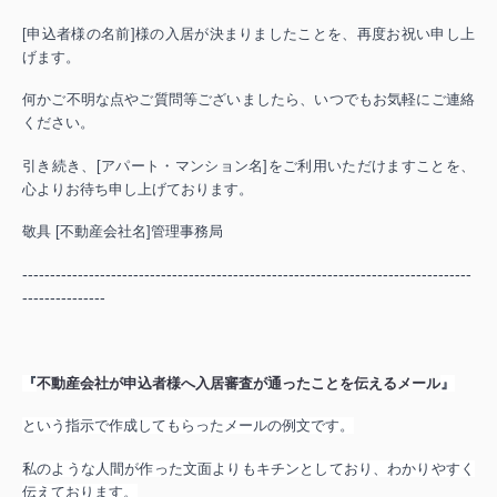
[申込者様の名前]様の入居が決まりましたことを、再度お祝い申し上
げます。
何かご不明な点やご質問等ございましたら、いつでもお気軽にご連絡
ください。
引き続き、[アパート・マンション名]をご利用いただけますことを、
心よりお待ち申し上げております。
敬具 [不動産会社名]管理事務局
---------------------------------------------------------------------------------
---------------
『
不動産会社が申込者様へ入居審査が通ったことを伝えるメール
』
という指示で作成してもらったメールの例文です。
私のような人間が作った文面よりもキチンとしており、わかりやすく
伝えております。