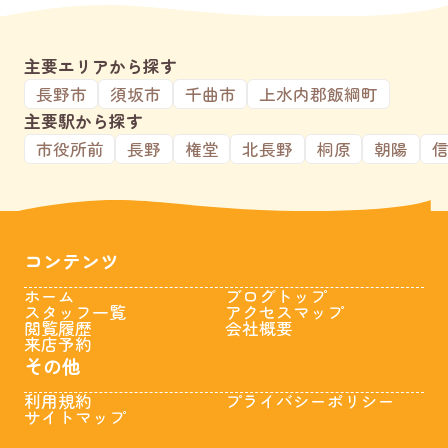
主要エリアから探す
長野市
須坂市
千曲市
上水内郡飯綱町
主要駅から探す
市役所前
長野
権堂
北長野
桐原
朝陽
コンテンツ
ホーム
ブログトップ
スタッフ一覧
アクセスマップ
閲覧履歴
会社概要
来店予約
その他
利用規約
プライバシーポリシー
サイトマップ