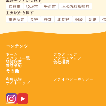
長野市
須坂市
千曲市
上水内郡飯綱町
主要駅から探す
市役所前
長野
権堂
北長野
桐原
朝陽
コンテンツ
ホーム
ブログトップ
スタッフ一覧
アクセスマップ
閲覧履歴
会社概要
来店予約
その他
利用規約
プライバシーポリシー
サイトマップ