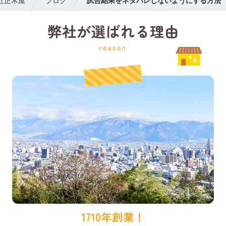
社正木屋
ブログ
試合結果をネタバレしないようにする方法
弊社が選ばれる理由
reason
1710年創業！