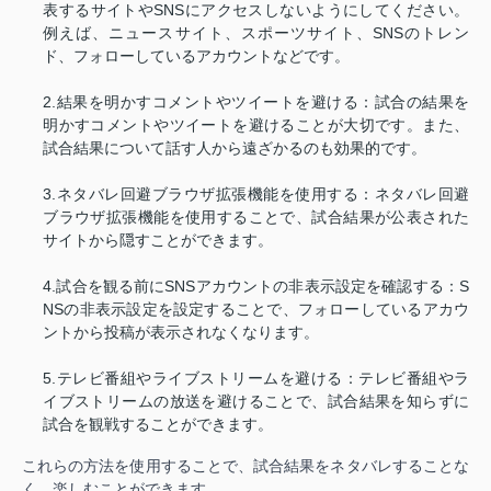
表するサイトやSNSにアクセスしないようにしてください。
例えば、ニュースサイト、スポーツサイト、SNSのトレン
ド、フォローしているアカウントなどです。
2.結果を明かすコメントやツイートを避ける：試合の結果を
明かすコメントやツイートを避けることが大切です。また、
試合結果について話す人から遠ざかるのも効果的です。
3.ネタバレ回避ブラウザ拡張機能を使用する：ネタバレ回避
ブラウザ拡張機能を使用することで、試合結果が公表された
サイトから隠すことができます。
4.試合を観る前にSNSアカウントの非表示設定を確認する：S
NSの非表示設定を設定することで、フォローしているアカウ
ントから投稿が表示されなくなります。
5.テレビ番組やライブストリームを避ける：テレビ番組やラ
イブストリームの放送を避けることで、試合結果を知らずに
試合を観戦することができます。
これらの方法を使用することで、試合結果をネタバレすることな
く、楽しむことができます。