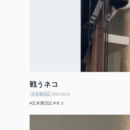
戦うネコ
正木屋日記
2023.08.03
#正木屋日記
#ネコ