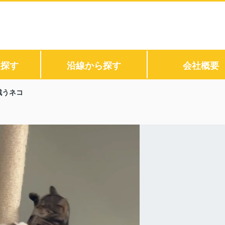
ら探す
沿線から探す
会社概要
戦うネコ