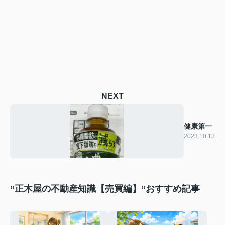
NEXT
健康第一
2023.10.13
”正木屋の不動産知識【売買編】”おすすめ記事