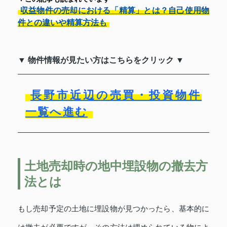
収益物件の売却における「精算」とは？自己使用物
件との違いや精算方法も
▼ 物件情報が見たい方はこちらをクリック ▼
長野市近辺の売買・投資物件
一覧へ進む
土地売却時の地中埋設物の撤去方
法とは
もし売却予定の土地に埋設物が見つかったら、基本的に