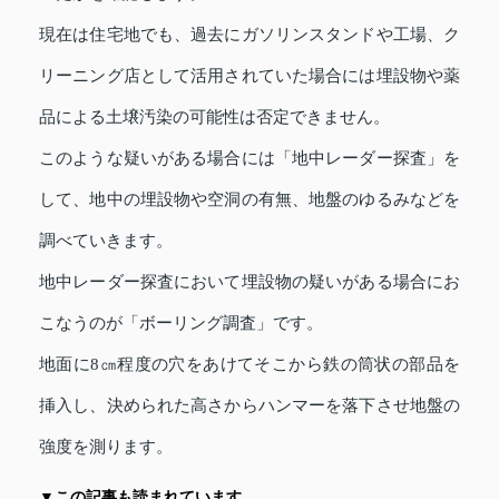
現在は住宅地でも、過去にガソリンスタンドや工場、ク
リーニング店として活用されていた場合には埋設物や薬
品による土壌汚染の可能性は否定できません。
このような疑いがある場合には「地中レーダー探査」を
して、地中の埋設物や空洞の有無、地盤のゆるみなどを
調べていきます。
地中レーダー探査において埋設物の疑いがある場合にお
こなうのが「ボーリング調査」です。
地面に8㎝程度の穴をあけてそこから鉄の筒状の部品を
挿入し、決められた高さからハンマーを落下させ地盤の
強度を測ります。
▼この記事も読まれています