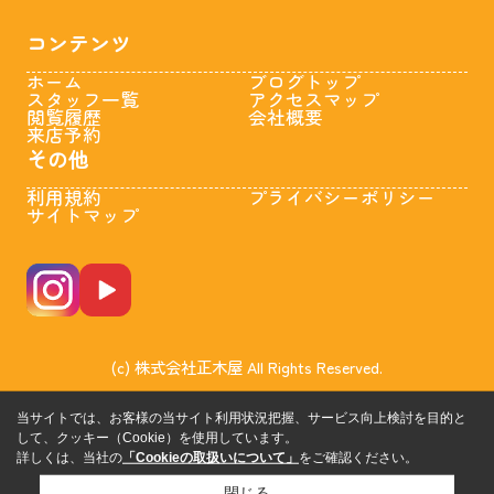
コンテンツ
ホーム
ブログトップ
スタッフ一覧
アクセスマップ
閲覧履歴
会社概要
来店予約
その他
利用規約
プライバシーポリシー
サイトマップ
(c) 株式会社正木屋 All Rights Reserved.
当サイトでは、お客様の当サイト利用状況把握、サービス向上検討を目的と
して、クッキー（Cookie）を使用しています。
詳しくは、当社の
「Cookieの取扱いについて」
をご確認ください。
閉じる