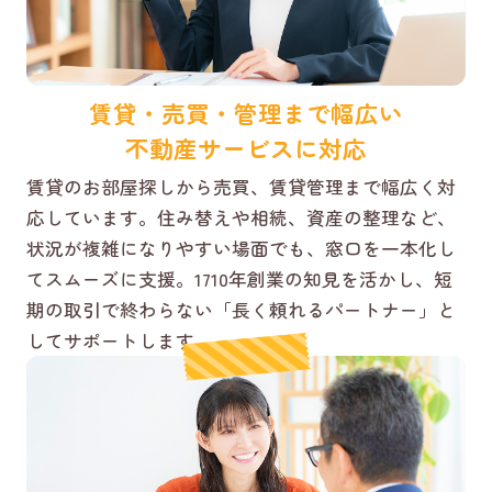
賃貸・売買・管理まで幅広い
不動産サービスに対応
賃貸のお部屋探しから売買、賃貸管理まで幅広く対
応しています。住み替えや相続、資産の整理など、
状況が複雑になりやすい場面でも、窓口を一本化し
てスムーズに支援。1710年創業の知見を活かし、短
期の取引で終わらない「長く頼れるパートナー」と
してサポートします。