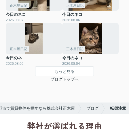
正木屋日記
正木屋日記
今日のネコ
今日のネコ
2026.08.07
2026.08.06
正木屋日記
正木屋日記
今日のネコ
今日のネコ
2026.08.05
2026.08.04
もっと見る
ブログトップへ
野市で賃貸物件を探すなら株式会社正木屋
ブログ
転倒注意
弊社が選ばれる理由