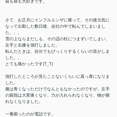
箱も袋も大好きです。
さて、お正月にインフルエンザに罹って、その後元気に
なって出勤した数日後、会社の中で転んでしまいまし
た。。。
雪の上ならまだしも、その辺の柱につまずいてしまい、
左手と右膝を強打しました。
転んだときは、自分でもびっくりするくらいの音がしま
した。。
とても痛かったです(T_T)
強打したところが見たことないくらいに真っ青になりま
した。
膝は青くなっただけでなんともなかったのですが、左手
の親指は大変痛くなり、力が入れられなくなり、物が握
れなくなりました。
一番困ったのが電話です。