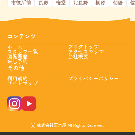
市役所前
長野
権堂
北長野
桐原
朝陽
コンテンツ
ホーム
ブログトップ
スタッフ一覧
アクセスマップ
閲覧履歴
会社概要
来店予約
その他
利用規約
プライバシーポリシー
サイトマップ
(c) 株式会社正木屋 All Rights Reserved.