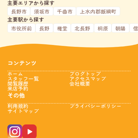
主要エリアから探す
長野市
須坂市
千曲市
上水内郡飯綱町
主要駅から探す
市役所前
長野
権堂
北長野
桐原
朝陽
コンテンツ
ホーム
ブログトップ
スタッフ一覧
アクセスマップ
閲覧履歴
会社概要
来店予約
その他
利用規約
プライバシーポリシー
サイトマップ