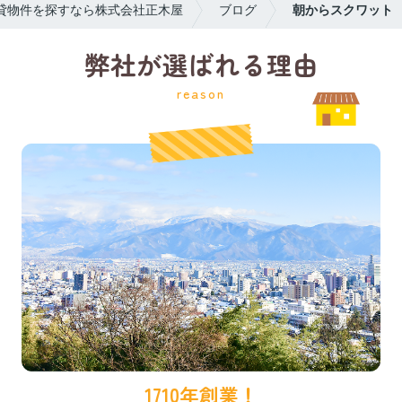
貸物件を探すなら株式会社正木屋
ブログ
朝からスクワット
弊社が選ばれる理由
reason
1710年創業！