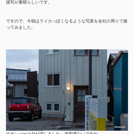
描写が素晴らしいです。
ですので、今朝はライカっぽくなるような写真を会社の周りで撮
ってみました。
※ナンバーはAIが消しました。違和感ないですね。