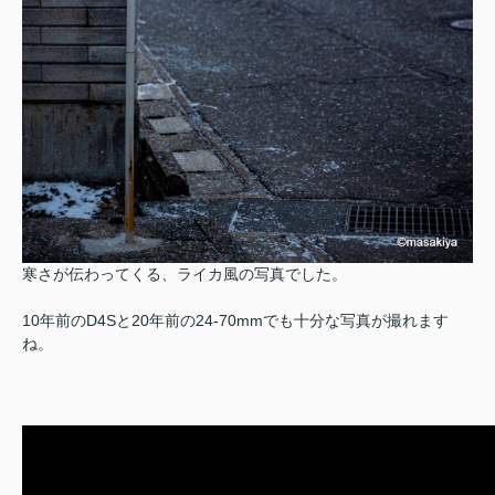
寒さが伝わってくる、ライカ風の写真でした。
10年前のD4Sと20年前の24-70mmでも十分な写真が撮れます
ね。