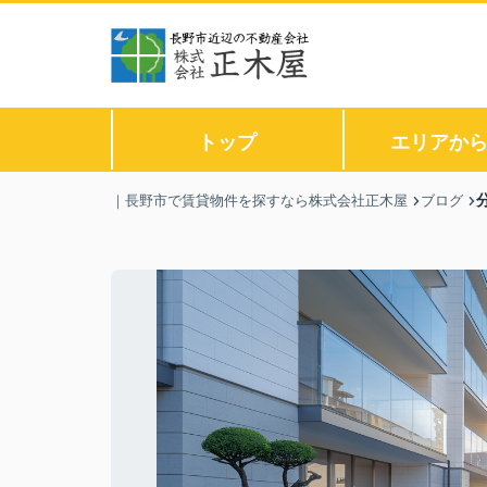
トップ
エリアか
｜長野市で賃貸物件を探すなら株式会社正木屋
ブログ