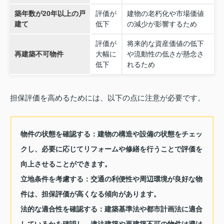
築年数が20年以上の戸
評価が
建物の老朽化や市場価値
建て
低下
の減少が影響するため
評価が
将来的な資産価値の低下
再建築不可物件
大幅に
や流動性の低さが懸念さ
低下
れるため
担保評価を高めるためには、以下の点に注意が必要です。
物件の状態を確認する：
建物の構造や設備の状態をチェッ
クし、必要に応じてリフォームや修繕を行うことで評価を
向上させることができます。
立地条件を考慮する：
交通の利便性や周辺環境が良好な物
件は、担保評価が高くなる傾向があります。
法的な適合性を確認する：
建築基準法や都市計画法に適合
しているかを確認し、違法建築や再建築不可の物件は避け