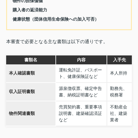
物件の担保価値
購入者の返済能力
健康状態（団体信用生命保険への加入可否）
本審査で必要となる主な書類は以下の通りです。
書類名
内容
入手先
運転免許証、パスポー
本人確認書類
本人所持
ト、健康保険証など
源泉徴収票、確定申告
勤務先、
収入証明書類
書、納税証明書など
税務署
売買契約書、重要事項
不動産会
物件関連書類
説明書、建築確認済証
社、建築
など
業者