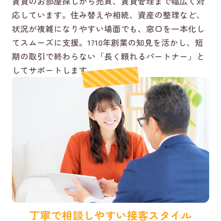
賃貸のお部屋探しから売買、賃貸管理まで幅広く対
応しています。住み替えや相続、資産の整理など、
状況が複雑になりやすい場面でも、窓口を一本化し
てスムーズに支援。1710年創業の知見を活かし、短
期の取引で終わらない「長く頼れるパートナー」と
してサポートします。
丁寧で相談しやすい接客スタイル