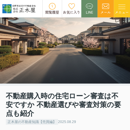
閲覧履歴
お気に入り
LINE
メール
メニュー
不動産購入時の住宅ローン審査は不
安ですか 不動産選びや審査対策の要
点も紹介
正木屋の不動産知識【売買編】
2025.08.29