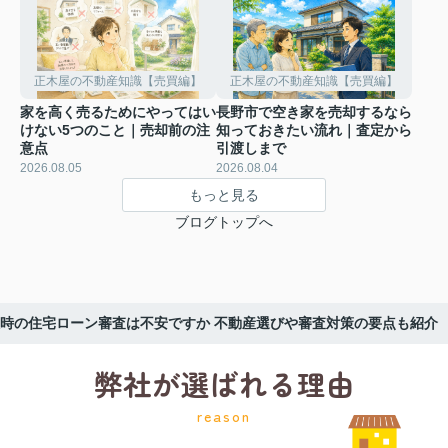
正木屋の不動産知識【売買編】
正木屋の不動産知識【売買編】
家を高く売るためにやってはい
長野市で空き家を売却するなら
けない5つのこと｜売却前の注
知っておきたい流れ｜査定から
意点
引渡しまで
2026.08.05
2026.08.04
もっと見る
ブログトップへ
時の住宅ローン審査は不安ですか 不動産選びや審査対策の要点も紹介
弊社が選ばれる理由
reason