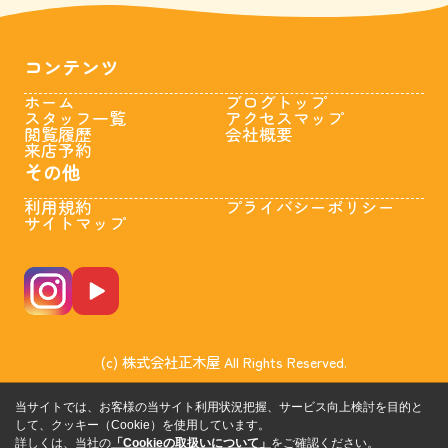
コンテンツ
ホーム
ブログトップ
スタッフ一覧
アクセスマップ
閲覧履歴
会社概要
来店予約
その他
利用規約
プライバシーポリシー
サイトマップ
(c) 株式会社正木屋 All Rights Reserved.
当サイトでは、お客様の当サイト利用状況把握、サービス向上検討を目的と
して、クッキー（Cookie）を使用しています。
詳しくは、当社の
「Cookieの取扱いについて」
をご確認ください。