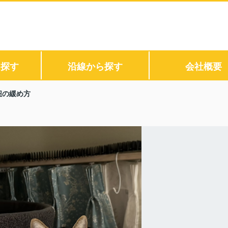
ら探す
沿線から探す
会社概要
紐の緩め方