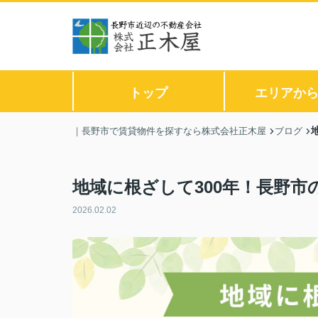
トップ
エリアか
｜長野市で賃貸物件を探すなら株式会社正木屋
ブログ
地域に根ざして300年！長野
2026.02.02