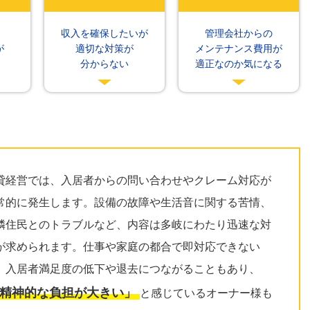
収入を確保したいが
管理会社からの
が
適切な対策が
メンテナンス費用が
分からない
適正なのか気になる
貸経営では、入居者からの問い合わせやクレーム対応が
常的に発生します。設備の故障や生活音に関する苦情、
隣住民とのトラブルなど、内容は多岐にわたり迅速な対
が求められます。仕事や家庭の都合で即対応できない
、入居者満足度の低下や退去につながることもあり、
精神的な負担が大きい」
と感じているオーナー様も