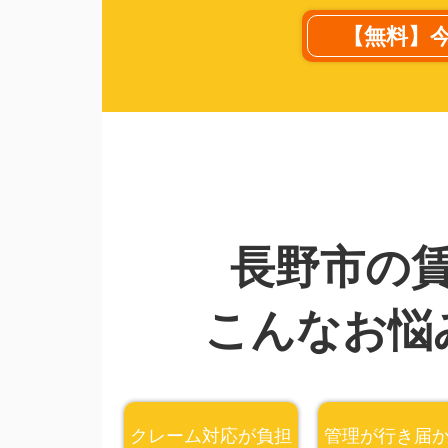
【無料】
長野市の
こんなお悩
クレーム対応が負担
管理が行き届