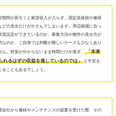
室期間が長引くと家賃収入が入らず、固定資産税や修繕
などの支出だけがかさんでしまいます。周辺相場に合っ
家賃設定ができているのか、募集方法や物件の見せ方が
切なのか、ご自身では判断が難しいケースも少なくあり
「本来
せん。対策が分からないまま時間だけが過ぎ、
られるはずの収益を逃しているのでは」
と不安を
じることもあるでしょう。
理会社から修繕やメンテナンスの提案を受けた際、その