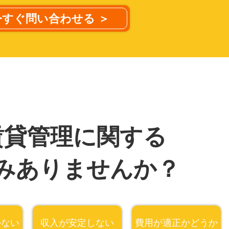
今すぐ問い合わせる ＞
賃貸管理に関する
みありませんか？
かない
収入が安定しない
費用が適正かどうか