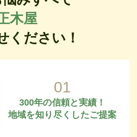
正木屋
せください！
01
300年の信頼と実績！
地域を知り尽くしたご提案