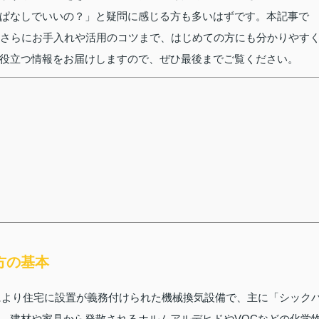
ぱなしでいいの？」と疑問に感じる方も多いはずです。本記事で
、さらにお手入れや活用のコツまで、はじめての方にも分かりやす
役立つ情報をお届けしますので、ぜひ最後までご覧ください。
方の基本
正により住宅に設置が義務付けられた機械換気設備で、主に「シック
、建材や家具から発散されるホルムアルデヒドやVOCなどの化学