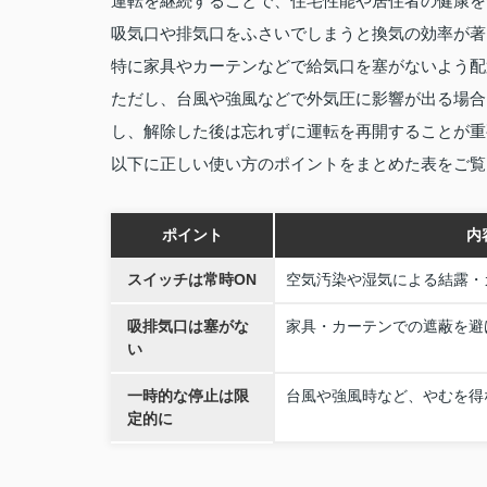
運転を継続することで、住宅性能や居住者の健康を
吸気口や排気口をふさいでしまうと換気の効率が著
特に家具やカーテンなどで給気口を塞がないよう配
ただし、台風や強風などで外気圧に影響が出る場合
し、解除した後は忘れずに運転を再開することが重
以下に正しい使い方のポイントをまとめた表をご覧
ポイント
内
スイッチは常時ON
空気汚染や湿気による結露・
吸排気口は塞がな
家具・カーテンでの遮蔽を避
い
一時的な停止は限
台風や強風時など、やむを得
定的に