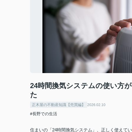
24時間換気システムの使い方
た
正木屋の不動産知識【売買編】
2026.02.10
#長野での生活
住まいの「24時間換気システム」、正しく使えて