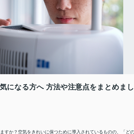
が気になる方へ 方法や注意点をまとめま
いますか？空気をきれいに保つために導入されているものの、「ど