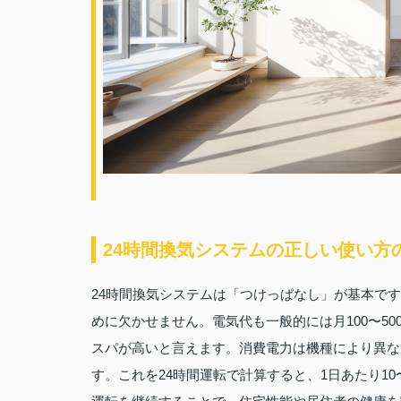
24時間換気システムの正しい使い方
24時間換気システムは「つけっぱなし」が基本で
めに欠かせません。電気代も一般的には月100〜5
スパが高いと言えます。消費電力は機種により異なり
す。これを24時間運転で計算すると、1日あたり10