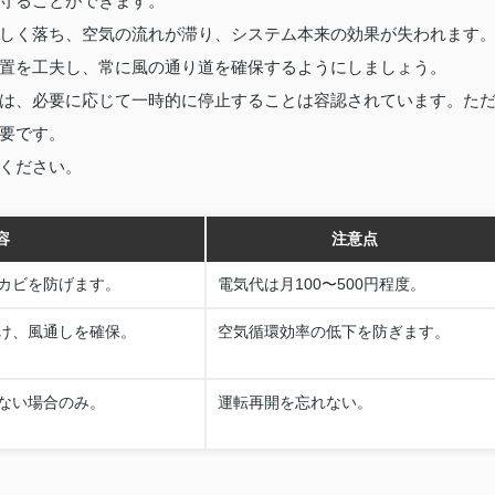
守ることができます。
しく落ち、空気の流れが滞り、システム本来の効果が失われます
置を工夫し、常に風の通り道を確保するようにしましょう。
は、必要に応じて一時的に停止することは容認されています。た
要です。
ください。
容
注意点
カビを防げます。
電気代は月100〜500円程度。
け、風通しを確保。
空気循環効率の低下を防ぎます。
ない場合のみ。
運転再開を忘れない。