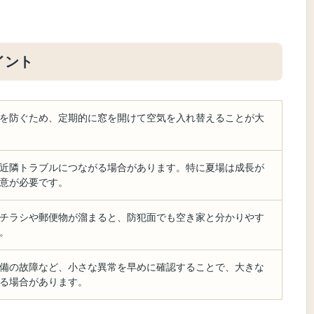
イント
を防ぐため、定期的に窓を開けて空気を入れ替えることが大
近隣トラブルにつながる場合があります。特に夏場は成長が
意が必要です。
チラシや郵便物が溜まると、防犯面でも空き家と分かりやす
。
備の故障など、小さな異常を早めに確認することで、大きな
る場合があります。