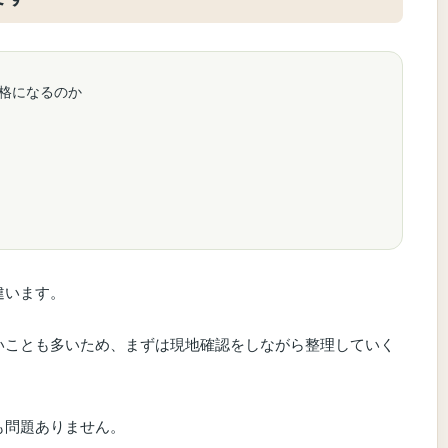
格になるのか
違います。
いことも多いため、まずは現地確認をしながら整理していく
も問題ありません。