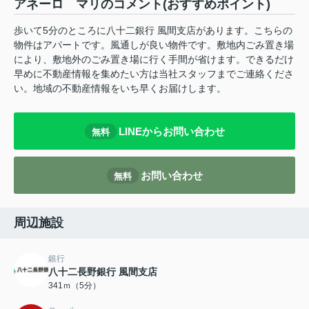
アネーロ マリのコメント(おすすめポイント)
歩いて5分のところに八十二銀行 風間支店があります。こちらの
物件はアパートです。風通しが良い物件です。敷地内ごみ置き場
により、敷地外のごみ置き場に行く手間が省けます。できるだけ
早めに不動産情報を集めたい方は当社スタッフまでご連絡くださ
い。地域の不動産情報をいち早くお届けします。
LINEからお問い合わせ
無料
お問い合わせ
無料
周辺施設
銀行
八十二長野銀行 風間支店
341ｍ（5分）