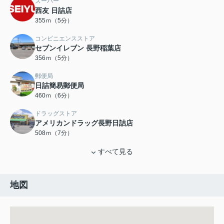
スーパー
西友 日詰店
355ｍ（5分）
コンビニエンスストア
セブンイレブン 長野稲葉店
356ｍ（5分）
郵便局
日詰簡易郵便局
460ｍ（6分）
ドラッグストア
アメリカンドラッグ長野日詰店
508ｍ（7分）
すべて見る
地図