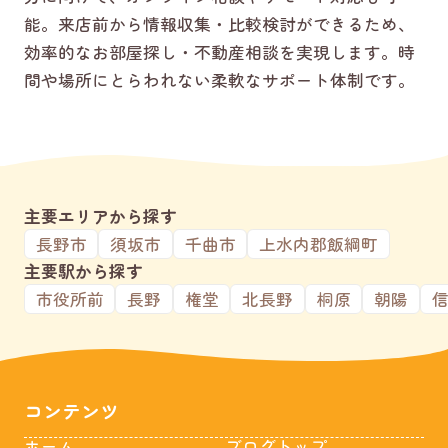
能。来店前から情報収集・比較検討ができるため、
効率的なお部屋探し・不動産相談を実現します。時
間や場所にとらわれない柔軟なサポート体制です。
主要エリアから探す
長野市
須坂市
千曲市
上水内郡飯綱町
主要駅から探す
市役所前
長野
権堂
北長野
桐原
朝陽
コンテンツ
ホーム
ブログトップ