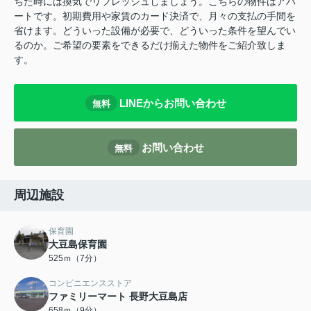
ちた時には換気でリフレッシュしましょう。こちらの物件はアパ
ートです。初期費用や家賃のカード決済で、月々の支払の手間を
省けます。どういった設備が必要で、どういった条件を望んでい
るのか。ご希望の要素をできるだけ揃えた物件をご紹介致しま
す。
LINEからお問い合わせ
無料
お問い合わせ
無料
周辺施設
保育園
大豆島保育園
525ｍ（7分）
コンビニエンスストア
ファミリーマート 長野大豆島店
658ｍ（9分）