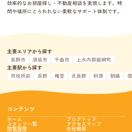
効率的なお部屋探し・不動産相談を実現します。時
間や場所にとらわれない柔軟なサポート体制です。
主要エリアから探す
長野市
須坂市
千曲市
上水内郡飯綱町
主要駅から探す
市役所前
長野
権堂
北長野
桐原
朝陽
コンテンツ
ホーム
ブログトップ
スタッフ一覧
アクセスマップ
閲覧履歴
会社概要