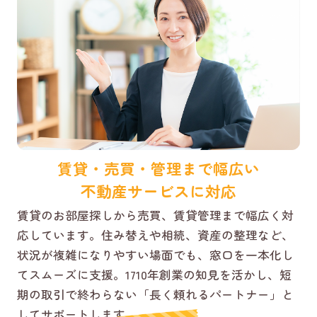
賃貸・売買・管理まで幅広い
不動産サービスに対応
賃貸のお部屋探しから売買、賃貸管理まで幅広く対
応しています。住み替えや相続、資産の整理など、
状況が複雑になりやすい場面でも、窓口を一本化し
てスムーズに支援。1710年創業の知見を活かし、短
期の取引で終わらない「長く頼れるパートナー」と
してサポートします。