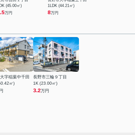
DK (45.00㎡)
1LDK (44.21㎡)
.5
8
万円
万円
大字稲葉中千田
長野市三輪９丁目
50.42㎡)
1K (23.00㎡)
3.2
円
万円