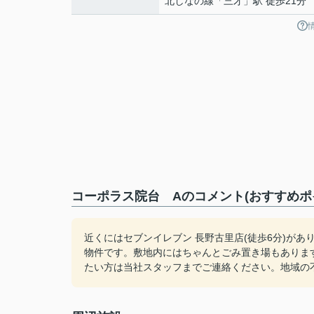
北しなの線
「
三才
」駅 徒歩21分
コーポラス院台 Aのコメント(おすすめポ
近くにはセブンイレブン 長野古里店(徒歩6分)が
物件です。敷地内にはちゃんとごみ置き場もありま
たい方は当社スタッフまでご連絡ください。地域の